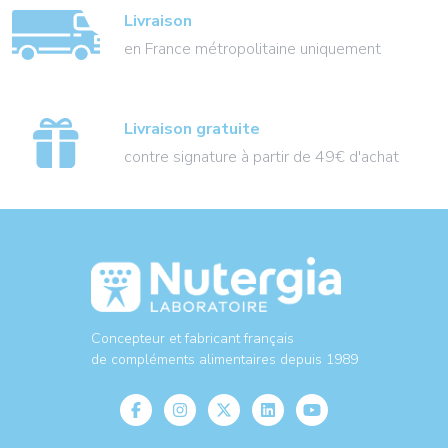
Livraison
en France métropolitaine uniquement
Livraison gratuite
contre signature à partir de 49€ d'achat
Concepteur et fabricant français
de compléments alimentaires depuis 1989