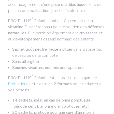
accompagnement d'une
prise d'antibiotiques
, lors de
phases de
socialisation
(crèche, école, etc.).
®
ERGYPHILUS
Enfants contient également de la
vitamine D
, actif reconnu pour le soutien des
défenses
naturelles.
Elle participe également à la
croissance
et
au
développement osseux
normaux des enfants.
Sachet goût neutre, facile à diluer
dans un biberon,
de l'eau ou de la compote
Sans allergène
Souches vivantes, non microencapsulées
®
ERGYPHILUS
Enfants est un produit de la gamme
Probiotiques
et existe en
2 formats
pour s'adapter à
vos besoins :
14 sachets, idéal en cas de prise ponctuelle
(période sensible, prise d'antibiotiques, etc.)
30 sachets, pratique pour une cure d'un mois
à