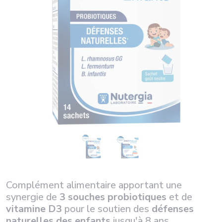
Complément alimentaire apportant une
synergie de
3 souches probiotiques
et de
vitamine D3
pour le soutien des
défenses
naturelles des enfants
jusqu'à 8 ans.