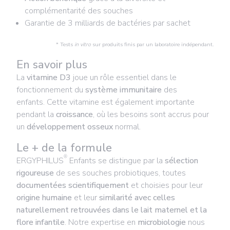
complémentarité des souches
Garantie de 3 milliards de bactéries par sachet
* Tests
in vitro
sur produits finis par un laboratoire indépendant.
En savoir plus
La
vitamine D3
joue un rôle essentiel dans le
fonctionnement du
système immunitaire
des
enfants. Cette vitamine est également importante
pendant la
croissance
, où les besoins sont accrus pour
un
développement osseux
normal.
Le + de la formule
®
ERGYPHILUS
Enfants se distingue par la
sélection
rigoureuse
de ses souches probiotiques, toutes
documentées scientifiquement
et choisies pour leur
origine humaine
et leur
similarité avec celles
naturellement retrouvées dans le lait maternel et la
flore infantile
. Notre expertise en
microbiologie
nous