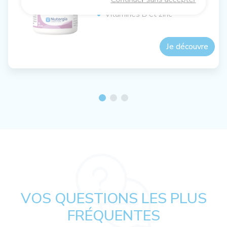
Magnésium
Vitamines B et zinc
Je découvre
VOS QUESTIONS LES PLUS
FRÉQUENTES