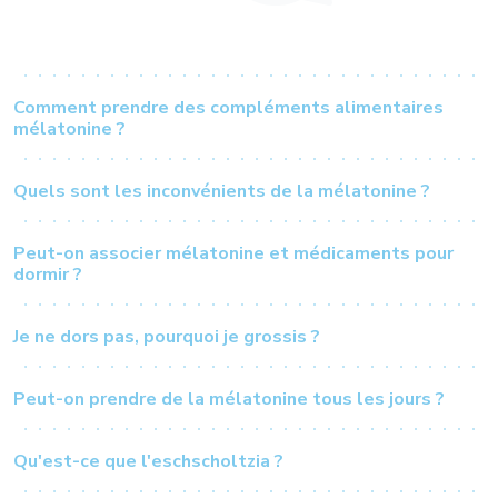
Comment prendre des compléments alimentaires
mélatonine ?
Quels sont les inconvénients de la mélatonine ?
Peut-on associer mélatonine et médicaments pour
dormir ?
Je ne dors pas, pourquoi je grossis ?
Peut-on prendre de la mélatonine tous les jours ?
Qu'est-ce que l'eschscholtzia ?