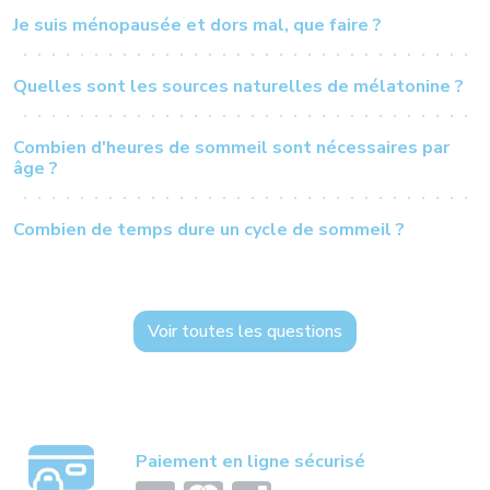
Je suis ménopausée et dors mal, que faire ?
Quelles sont les sources naturelles de mélatonine ?
Combien d'heures de sommeil sont nécessaires par
âge ?
Combien de temps dure un cycle de sommeil ?
Voir toutes les questions
Paiement en ligne sécurisé