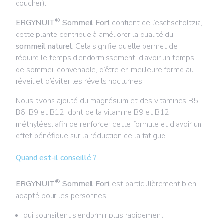
coucher).
®
ERGYNUIT
Sommeil Fort
contient de l’eschscholtzia,
cette plante contribue à améliorer la qualité du
sommeil naturel.
Cela signifie qu’elle permet de
réduire le temps d’endormissement, d’avoir un temps
de sommeil convenable, d’être en meilleure forme au
réveil et d’éviter les réveils nocturnes.
Nous avons ajouté du magnésium et des vitamines B5,
B6, B9 et B12, dont de la vitamine B9 et B12
méthylées, afin de renforcer cette formule et d’avoir un
effet bénéfique sur la réduction de la fatigue.
Quand est-il conseillé ?
®
ERGYNUIT
Sommeil Fort
est particulièrement bien
adapté pour les personnes :
qui souhaitent s’endormir plus rapidement