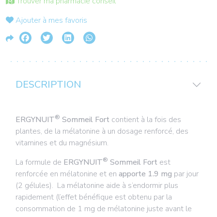
Trouver ma pharmacie conseil
Ajouter à mes favoris
DESCRIPTION
®
ERGYNUIT
Sommeil Fort
contient à la fois des
plantes, de la mélatonine à un dosage renforcé, des
vitamines et du magnésium.
®
La formule de
ERGYNUIT
Sommeil Fort
est
renforcée en mélatonine et en
apporte 1.9 mg
par jour
(2 gélules). La mélatonine aide à s’endormir plus
rapidement (l’effet bénéfique est obtenu par la
consommation de 1 mg de mélatonine juste avant le