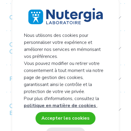
COMPOSITION
Nous utilisons des cookies pour
personnaliser votre expérience et
CONSEIL D’UTILISATION /
améliorer nos services en mémorisant
CONSERVATION
vos préférences.
Vous pouvez modifier ou retirer votre
consentement à tout moment via notre
page de gestion des cookies,
PRÉCAUTIONS D’EMPLOI
garantissant ainsi le contrôle et la
protection de votre vie privée.
Pour plus d'informations, consultez la
QUALITÉS ET CARACTÉRISTIQUES
politique en matière de cookies
.
ENVIRONNEMENTALES DU PRODUIT
Accepter les cookies