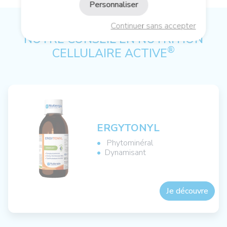
Personnaliser
Continuer sans accepter
NOTRE CONSEIL EN NUTRITION
®
CELLULAIRE ACTIVE
ERGYTONYL
Phytominéral
Dynamisant
Je découvre