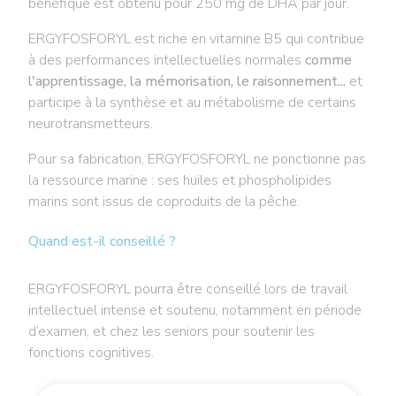
bénéfique est obtenu pour 250 mg de DHA par jour.
ERGYFOSFORYL est riche en vitamine B5 qui contribue
à des performances intellectuelles normales
comme
l'apprentissage, la mémorisation, le raisonnement...
et
participe à la synthèse et au métabolisme de certains
neurotransmetteurs.
Pour sa fabrication, ERGYFOSFORYL ne ponctionne pas
la ressource marine : ses huiles et phospholipides
marins sont issus de coproduits de la pêche.
Quand est-il conseillé ?
ERGYFOSFORYL pourra être conseillé lors de travail
intellectuel intense et soutenu, notamment en période
d’examen, et chez les seniors pour soutenir les
fonctions cognitives.