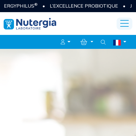
®
LUS
• L’EXCELLENCE PROBIOTIQUE • JE DÉCOUVR