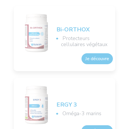
Bi-ORTHOX
Protecteurs
cellulaires végétaux
Je découvre
ERGY 3
Oméga-3 marins