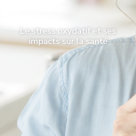
Le stress oxydatif et ses
impacts sur la santé