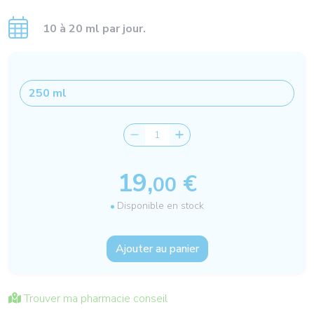
10 à 20 ml par jour.
19,
€
00
Disponible en stock
Ajouter au panier
Trouver ma pharmacie conseil