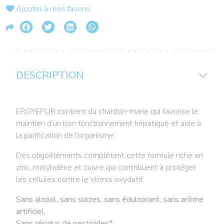
Ajouter à mes favoris
DESCRIPTION
ERGYEPUR contient du chardon-marie qui favorise le
maintien d’un bon fonctionnement hépatique et aide à
la purification de l’organisme.
Des oligoéléments complètent cette formule riche en
zinc, molybdène et cuivre qui contribuent à protéger
les cellules contre le stress oxydatif.
Sans alcool, sans sucres, sans édulcorant, sans arôme
artificiel.
Sans résidus de pesticides*