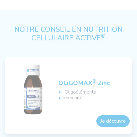
NOTRE CONSEIL EN NUTRITION
®
CELLULAIRE ACTIVE
®
OLiGOMAX
Zinc
Oligoéléments
Immunité
Je découvre