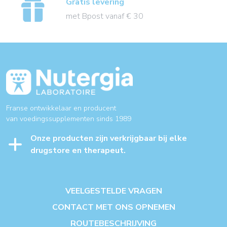
Gratis levering
met Bpost vanaf € 30
Franse ontwikkelaar en producent
van voedingssupplementen sinds 1989
Onze producten zijn verkrijgbaar bij elke
drugstore en therapeut.
VEELGESTELDE VRAGEN
CONTACT MET ONS OPNEMEN
ROUTEBESCHRIJVING