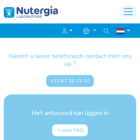
Neemt u liever telefonisch contact met ons
op ?
+32 67 33 73 70
Het antwoord kan liggen in
onze FAQ