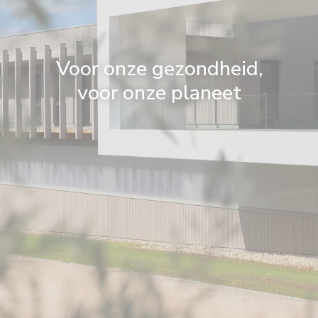
Voor onze gezondheid,
voor onze planeet