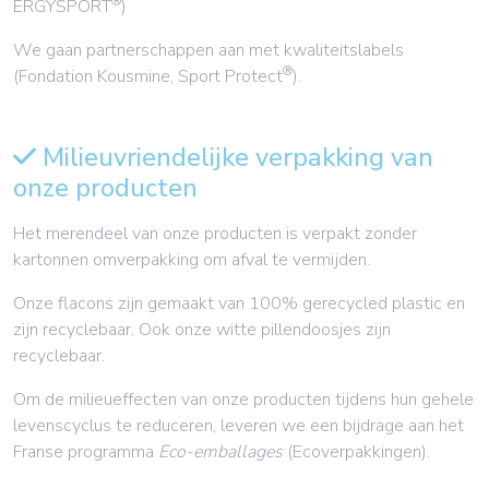
®
ERGYSPORT
)
We gaan partnerschappen aan met kwaliteitslabels
®
(Fondation Kousmine, Sport Protect
).
Milieuvriendelijke verpakking van
onze producten
Het merendeel van onze producten is verpakt zonder
kartonnen omverpakking om afval te vermijden.
Onze flacons zijn gemaakt van 100% gerecycled plastic en
zijn recyclebaar. Ook onze witte pillendoosjes zijn
recyclebaar.
Om de milieueffecten van onze producten tijdens hun gehele
levenscyclus te reduceren, leveren we een bijdrage aan het
Franse programma
Eco-emballages
(Ecoverpakkingen).