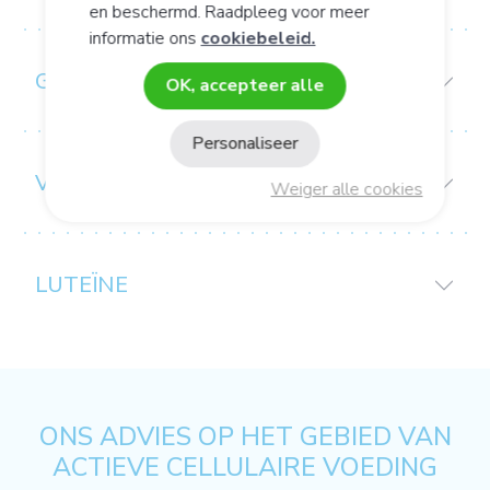
en beschermd. Raadpleeg voor meer
informatie ons
cookiebeleid.
GEBRUIKS-/CONSERVERINGSADVIES:
OK, accepteer alle
Personaliseer
VOORZORGEN BIJ GEBRUIK
Weiger alle cookies
LUTEÏNE
ONS ADVIES OP HET GEBIED VAN
ACTIEVE CELLULAIRE VOEDING