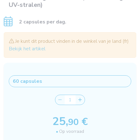
UV-stralen)
2 capsules per dag.
Je kunt dit product vinden in de winkel van je land (fr)
Bekijk het artikel
25,
€
90
Op voorraad