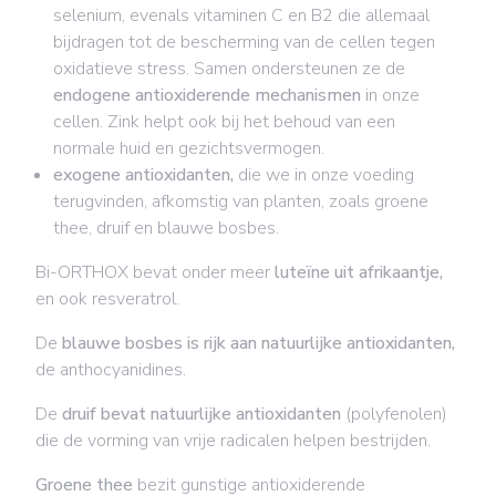
selenium, evenals vitaminen C en B2 die allemaal
bijdragen tot de bescherming van de cellen tegen
oxidatieve stress. Samen ondersteunen ze de
endogene antioxiderende mechanismen
in onze
cellen.
Zink helpt ook bij het behoud van een
normale huid en gezichtsvermogen.
exogene antioxidanten,
die we in onze voeding
terugvinden, afkomstig van planten, zoals groene
thee, druif en blauwe bosbes.
Bi-ORTHOX bevat onder meer
luteïne uit afrikaantje,
en ook resveratrol.
De
blauwe bosbes is rijk aan natuurlijke antioxidanten,
de anthocyanidines.
De
druif bevat natuurlijke antioxidanten
(polyfenolen)
die de vorming van vrije radicalen helpen bestrijden.
Groene thee
bezit gunstige antioxiderende