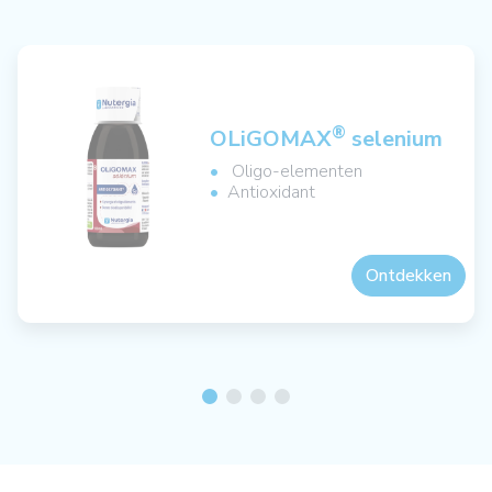
®
OLiGOMAX
selenium
Oligo-elementen
Antioxidant
Ontdekken