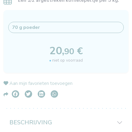
Een 1/2 afgestreken koffielepeltje per 5 kg.
20,
€
90
niet op voorraad
Aan mijn favorieten toevoegen
BESCHRIJVING