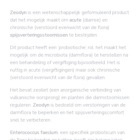
Zeodyn
is een wetenschappelijk geformuleerd product
dat het mogelijk maakt om
acute
(diarree) en
chronische (verstoord evenwicht van de flora)
spijsverteringsstoornissen
te bestrijden.
Dit product heeft een ‘probiotische’ rol, het maakt het
mogelijk om de microbiota (darmflora) te herstellen na
een behandeling of vergiftiging bijvoorbeeld. Het is
nuttig in acute (vergiftigingen) maar ook chronische
(verstoord evenwicht van de flora) gevallen.
Het bevat zeoliet (een anorganische verbinding van
vulkanische oorsprong) en planten die darmstoornissen
reguleren.
Zeodyn
is bedoeld om verstoringen van de
darmflora te beperken en het spijsverteringscomfort
snel te verbeteren.
Enterococcus faecium
, een specifiek probioticum van