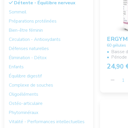
Détente - Équilibre nerveux
Sommeil
Préparations protéinées
Bien-être féminin
ERGYM
Circulation - Antioxydants
60 gélules
Défenses naturelles
Baisse 
Période
Élimination - Détox
24,
90
Enfants
Équilibre digestif
Complexe de souches
Oligoéléments
Ostéo-articulaire
Phytominéraux
Vitalité - Performances intellectuelles