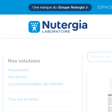
ESPACE
Une marque du
Groupe Nutergia
Nos solutions
Nouveautés
Vos favoris
Les incontournables du moment
Tous nos produits