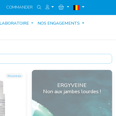
COMMANDER
 LABORATOIRE
NOS ENGAGEMENTS
Nouveau
ERGYVEINE
Non aux jambes lourdes !