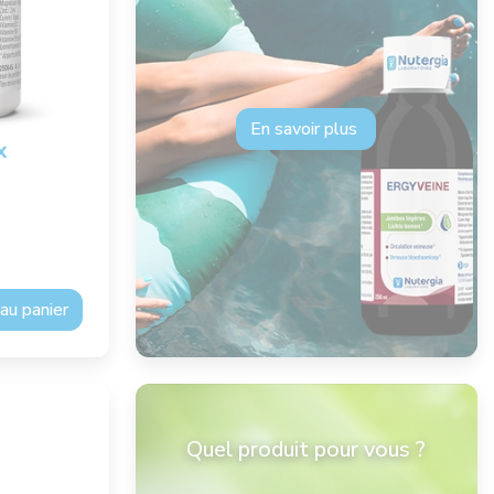
En savoir plus
x
au panier
Quel produit pour vous ?