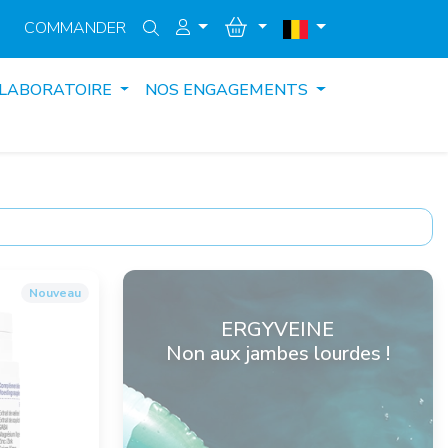
COMMANDER
 LABORATOIRE
NOS ENGAGEMENTS
Nouveau
ERGYVEINE
Non aux jambes lourdes !