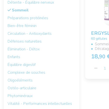
Détente - Équilibre nerveux
Sommeil
Préparations protéinées
Bien-être féminin
ERGYSL
Circulation - Antioxydants
60 gélules
Défenses naturelles
Sommeil
Décalage
Élimination - Détox
18,
90
Enfants
Équilibre digestif
Complexe de souches
Oligoéléments
Ostéo-articulaire
Phytominéraux
Vitalité - Performances intellectuelles