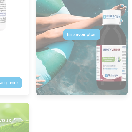
En savoir plus
au panier
vous ?