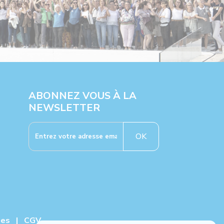
ABONNEZ VOUS À LA
NEWSLETTER
OK
ies
|
CGV