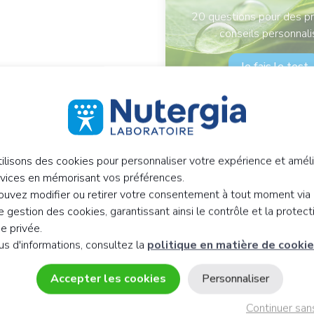
20 questions pour des pr
conseils personnal
Je fais le test
ilisons des cookies pour personnaliser votre expérience et améli
rvices en mémorisant vos préférences.
uvez modifier ou retirer votre consentement à tout moment via 
 gestion des cookies, garantissant ainsi le contrôle et la protect
ie privée.
us d'informations, consultez la
politique en matière de cooki
Accepter les cookies
Personnaliser
Continuer san