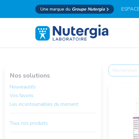
ESPACE
Une marque du
Groupe Nutergia
Nos solutions
Nouveautés
Vos favoris
Les incontournables du moment
Tous nos produits