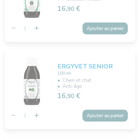
16,
€
90
Ajouter au panier
ERGYVET SENIOR
100 ml
Chien et chat
Anti-âge
16,
€
90
Ajouter au panier