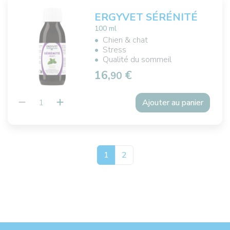
ERGYVET SÉRÉNITÉ
100 ml
Chien & chat
Stress
Qualité du sommeil
16,
€
90
Ajouter au panier
1
2