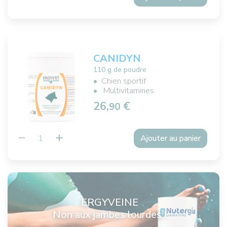
CANIDYN
110 g de poudre
Chien sportif
Multivitamines
26,
€
90
Ajouter au panier
ERGYVEINE
Non aux jambes lourdes !