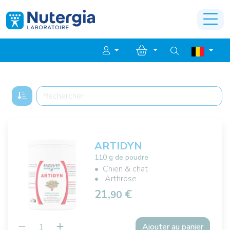
ARTIDYN
110 g de poudre
Chien & chat
Arthrose
21,
€
90
Ajouter au panier