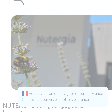
Vous avez l'air de naviguer depuis la France.
Cliquez ici
pour visiter notre site français.
NUTERGIA, een geëngageerd