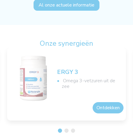
Al onze actuele informatie
Onze synergieën
ERGY 3
Omega 3-vetzuren uit de
zee
Ontdekken