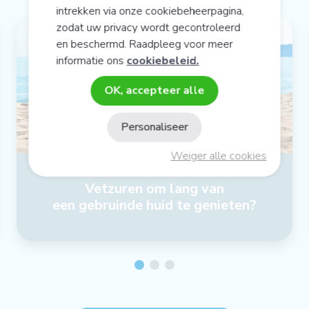
intrekken via onze cookiebeheerpagina,
zodat uw privacy wordt gecontroleerd
en beschermd. Raadpleeg voor meer
informatie ons
cookiebeleid.
OK, accepteer alle
Personaliseer
Weiger alle cookies
Vetzuren om lang van
een gebruinde huid te genieten?