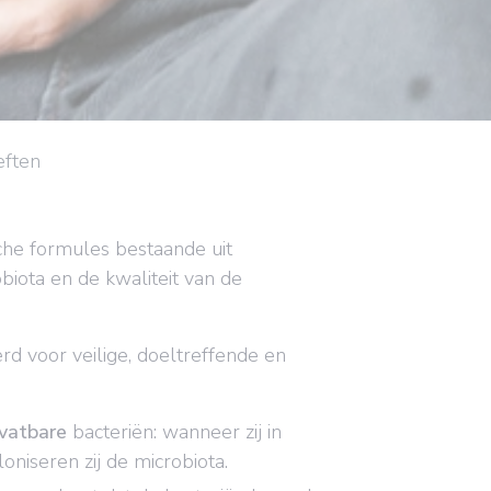
eften
che formules bestaande uit
iota en de kwaliteit van de
rd voor veilige, doeltreffende en
vatbare
bacteriën: wanneer zij in
niseren zij de microbiota.