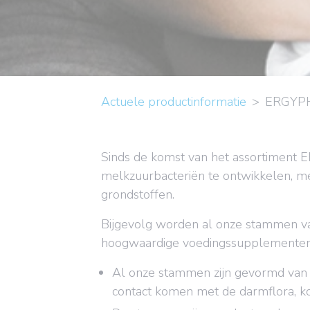
Actuele productinformatie
ERGYP
Sinds de komst van het assortimen
melkzuurbacteriën te ontwikkelen, me
grondstoffen.
Bijgevolg worden al onze stammen van 
hoogwaardige voedingssupplementen
Al onze stammen zijn gevormd van 
contact komen met de darmflora, ko