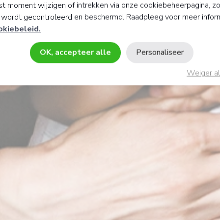
t moment wijzigen of intrekken via onze cookiebeheerpagina, z
y wordt gecontroleerd en beschermd. Raadpleeg voor meer infor
okiebeleid.
OK, accepteer alle
Personaliseer
Weiger al