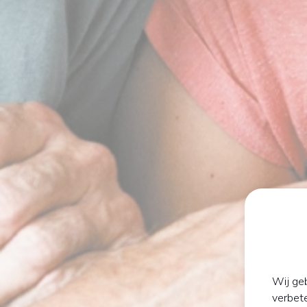
Wij geb
verbet