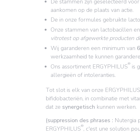
De stammen zijn geselecteerd voor
aankomen op de plaats van actie.
De in onze formules gebruikte lacto
Onze stammen van lactobacillen en 
vitrotest op afgewerkte producten d
Wij garanderen een minimum van
6
werkzaamheid te kunnen garandere
®
Ons assortiment ERGYPHILUS
is 
allergieën of intoleranties.
Tot slot is elk van onze ERGYPHILU
bifidobacteriën, in combinatie met v
dat ze
synergetisch
kunnen werken.
(suppression des phrases :
Nutergia 
®
ERGYPHILUS
, c'est une solution pou