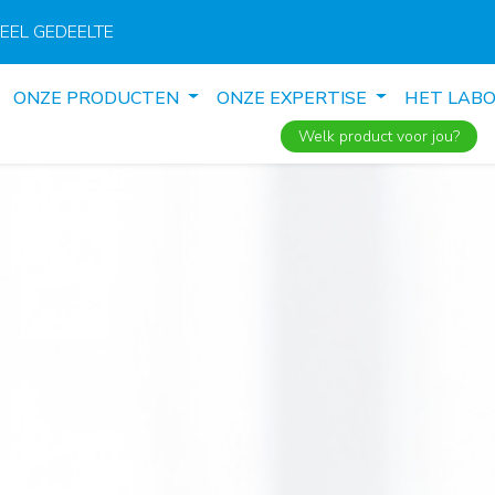
EEL GEDEELTE
ONZE PRODUCTEN
ONZE EXPERTISE
HET LAB
Welk product voor jou?