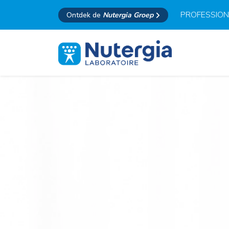
PROFESSION
Ontdek de
Nutergia Groep