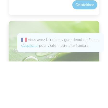
Ontdekken
Welk product voor jou?
Vous avez l'air de naviguer depuis la France.
Cliquez ici
pour visiter notre site français.
20 vragen voor een gepersonaliseerde advies -
product
Ik doe de test
Al onze actuele informatie