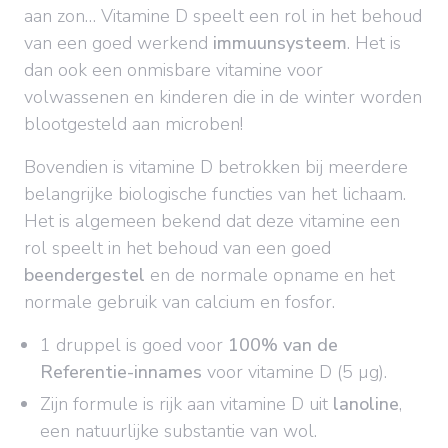
aan zon… Vitamine D speelt een rol in het behoud
van een goed werkend
immuunsysteem
. Het is
dan ook een onmisbare vitamine voor
volwassenen en kinderen die in de winter worden
blootgesteld aan microben!
Bovendien is vitamine D betrokken bij meerdere
belangrijke biologische functies van het lichaam.
Het is algemeen bekend dat deze vitamine een
rol speelt in het behoud van een goed
beendergestel
en de normale opname en het
normale gebruik van calcium en fosfor.
1 druppel is goed voor
100% van de
Referentie-innames
voor vitamine D (5 µg).
Zijn formule is rijk aan vitamine D uit
lanoline
,
een natuurlijke substantie van wol.