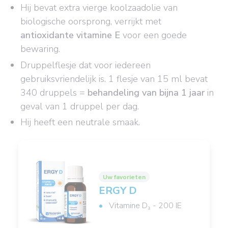
Hij bevat extra vierge koolzaadolie van
biologische oorsprong, verrijkt met
antioxidante vitamine E
voor een goede
bewaring.
Druppelflesje dat voor iedereen
gebruiksvriendelijk is. 1 flesje van 15 ml bevat
340 druppels =
behandeling van bijna 1 jaar
in
geval van 1 druppel per dag.
Hij heeft een neutrale smaak.
Uw favorieten
ERGY D
Vitamine D₃ - 200 IE