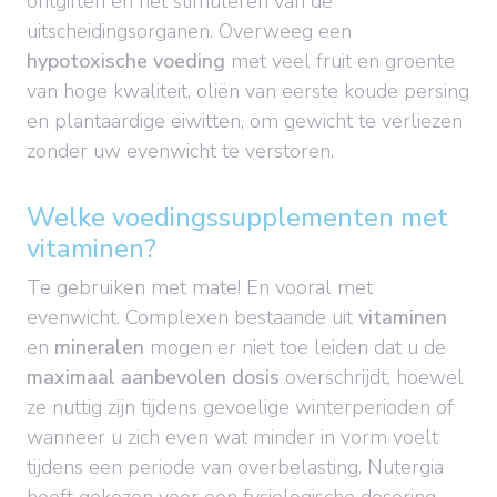
ontgiften en het stimuleren van de
uitscheidingsorganen. Overweeg een
hypotoxische voeding
met veel fruit en groente
van hoge kwaliteit, oliën van eerste koude persing
en plantaardige eiwitten, om gewicht te verliezen
zonder uw evenwicht te verstoren.
Welke voedingssupplementen met
vitaminen?
Te gebruiken met mate! En vooral met
evenwicht. Complexen bestaande uit
vitaminen
en
mineralen
mogen er niet toe leiden dat u de
maximaal aanbevolen dosis
overschrijdt, hoewel
ze nuttig zijn tijdens gevoelige winterperioden of
wanneer u zich even wat minder in vorm voelt
tijdens een periode van overbelasting. Nutergia