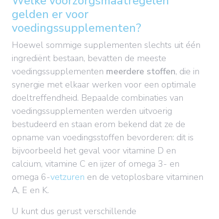
Welke voorzorgsmaatregelen
gelden er voor
voedingssupplementen?
Hoewel sommige supplementen slechts uit één
ingrediënt bestaan, bevatten de meeste
voedingssupplementen
meerdere stoffen
, die in
synergie met elkaar werken voor een optimale
doeltreffendheid. Bepaalde combinaties van
voedingssupplementen werden uitvoerig
bestudeerd en staan erom bekend dat ze de
opname van voedingsstoffen bevorderen: dit is
bijvoorbeeld het geval voor vitamine D en
calcium, vitamine C en ijzer of omega 3- en
omega 6-
vetzuren
en de vetoplosbare vitaminen
A, E en K.
U kunt dus gerust verschillende