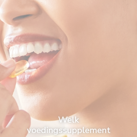
Welk
voedingssupplement