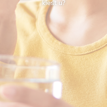
kiest u?