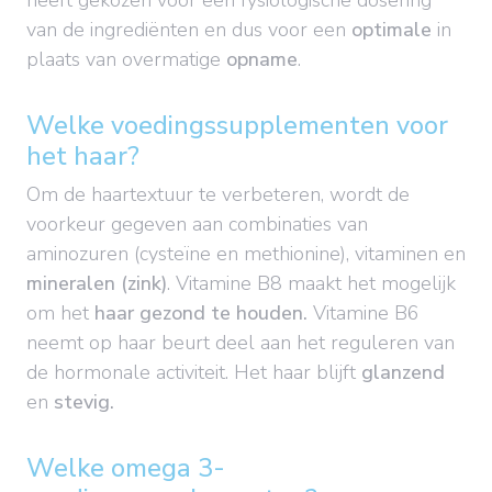
heeft gekozen voor een fysiologische dosering
van de ingrediënten en dus voor een
optimale
in
plaats van overmatige
opname
.
Welke voedingssupplementen voor
het haar?
Om de haartextuur te verbeteren, wordt de
voorkeur gegeven aan combinaties van
aminozuren (cysteïne en methionine), vitaminen en
mineralen (zink)
. Vitamine B8 maakt het mogelijk
om het
haar gezond te houden.
Vitamine B6
neemt op haar beurt deel aan het reguleren van
de hormonale activiteit. Het haar blijft
glanzend
en
stevig.
Welke omega 3-