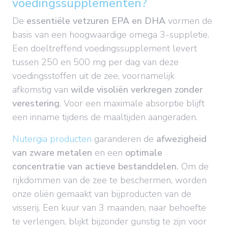
voedingssupplementen?
De
essentiële vetzuren EPA en DHA
vormen de
basis van een hoogwaardige omega 3-suppletie.
Een doeltreffend voedingssupplement levert
tussen 250 en 500 mg per dag van deze
voedingsstoffen uit de zee, voornamelijk
afkomstig van
wilde visoliën verkregen zonder
verestering
. Voor een maximale absorptie blijft
een inname tijdens de maaltijden aangeraden.
Nutergia producten
garanderen de
afwezigheid
van zware metalen
en een
optimale
concentratie van actieve bestanddelen.
Om de
rijkdommen van de zee te beschermen, worden
onze oliën gemaakt van bijproducten van de
visserij. Een kuur van 3 maanden, naar behoefte
te verlengen, blijkt bijzonder gunstig te zijn voor