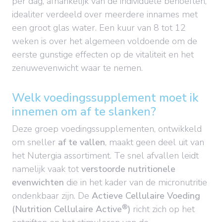
per dag, afhankelijk van de individuele behoeften,
idealiter verdeeld over meerdere innames met
een groot glas water. Een kuur van 8 tot 12
weken is over het algemeen voldoende om de
eerste gunstige effecten op de vitaliteit en het
zenuwevenwicht waar te nemen.
Welk voedingssupplement moet ik
innemen om af te slanken?
Deze groep voedingssupplementen, ontwikkeld
om sneller
af te vallen
, maakt geen deel uit van
het Nutergia assortiment. Te snel afvallen leidt
namelijk vaak tot
verstoorde nutritionele
evenwichten
die in het kader van de micronutritie
ondenkbaar zijn. De
Actieve Cellulaire Voeding
®
(Nutrition Cellulaire Active
)
richt zich op het