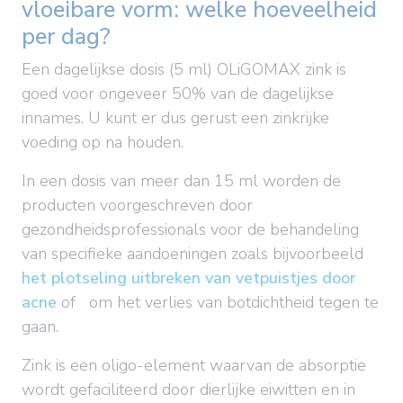
vloeibare vorm: welke hoeveelheid
per dag?
Een dagelijkse dosis (5 ml) OLiGOMAX zink is
goed voor ongeveer 50% van de dagelijkse
innames. U kunt er dus gerust een zinkrijke
voeding op na houden.
In een dosis van meer dan 15 ml worden de
producten voorgeschreven door
gezondheidsprofessionals voor de behandeling
van specifieke aandoeningen zoals bijvoorbeeld
het plotseling uitbreken van vetpuistjes door
acne
of
om het verlies van botdichtheid tegen te
gaan.
Zink is een oligo-element waarvan de absorptie
wordt gefaciliteerd door dierlijke eiwitten en in