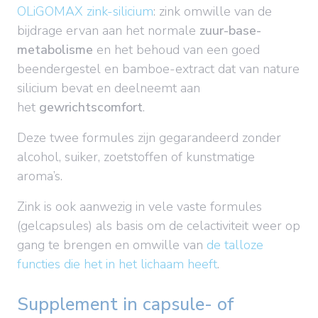
OLiGOMAX zink-silicium
: zink omwille van de
bijdrage ervan aan het normale
zuur-base-
metabolisme
en het behoud van een goed
beendergestel en bamboe-extract dat van nature
silicium bevat en deelneemt aan
het
gewrichtscomfort
.
Deze twee formules zijn gegarandeerd zonder
alcohol, suiker, zoetstoffen of kunstmatige
aroma’s.
Zink is ook aanwezig in vele vaste formules
(gelcapsules) als basis om de celactiviteit weer op
gang te brengen en omwille van
de talloze
functies die het in het lichaam heeft
.
Supplement in capsule- of