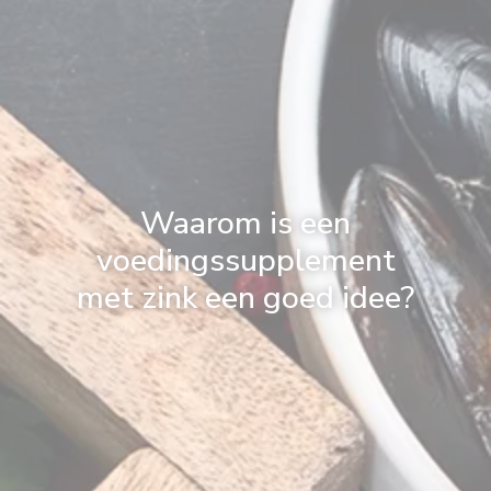
Waarom is een
voedingssupplement
met zink een goed idee?