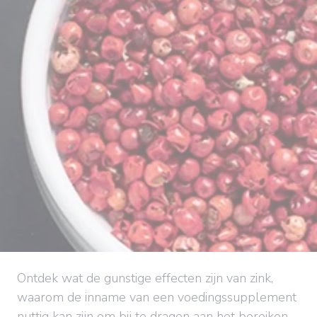
Ontdek wat de gunstige effecten zijn van zink,
waarom de inname van een voedingssupplement
nuttig kan zijn om bij te dragen aan het bereiken