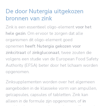
De door Nutergia uitgekozen
bronnen van zink
Zink is een essentieel oligo-element
voor het
hele gezin
. Om ervoor te zorgen dat alle
organismen dit oligo-element goed
opnemen
heeft Nutergia gekozen voor
zinkcitraat
of
zinkgluconaat
, twee zouten die
volgens een studie van de European Food Safety
Authority (EFSA) beter door het lichaam worden
opgenomen.
Zinksupplementen worden over het algemeen
aangeboden in de klassieke vorm van ampullen,
gelcapsules, capsules of tabletten. Zink kan
alleen in de formule zijn opgenomen, of
in