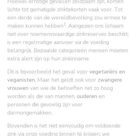
Hoewel ernstige gevallen zeldzaam zijn, komen
lichte tot gematigde zinktekorten vaak voor. Tot
een derde van de wereldbevolking zou ermee te
1
maken kunnen hebben
. Aangezien ons lichaam
niet over noemenswaardige zinkreserves beschikt,
is een regelmatige aanvoer via de voeding
belangrijk. Bepaalde categorieën mensen moeten
extra alert zijn op hun zinkinname.
Dit is bijvoorbeeld het geval voor
vegetariërs en
veganisten
. Maar het geldt ook voor
zwangere
vrouwen
van wie de behoeften net zo hoog
worden als die van mannen,
ouderen
en
personen die gevoelig zijn voor
darmongemakken.
Bovendien is het niet eenvoudig om voldoende
zink via onze voeding binnen te krijgen: we