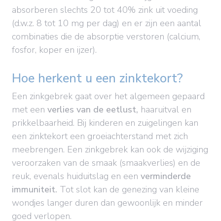
absorberen slechts 20 tot 40% zink uit voeding
(d.w.z. 8 tot 10 mg per dag) en er zijn een aantal
combinaties die de absorptie verstoren (calcium,
fosfor, koper en ijzer).
Hoe herkent u een zinktekort?
Een zinkgebrek gaat over het algemeen gepaard
met een
verlies van de eetlust,
haaruitval en
prikkelbaarheid. Bij kinderen en zuigelingen kan
een zinktekort een groeiachterstand met zich
meebrengen. Een zinkgebrek kan ook de wijziging
veroorzaken van de smaak (smaakverlies) en de
reuk, evenals huiduitslag en een
verminderde
immuniteit.
Tot slot kan de genezing van kleine
wondjes langer duren dan gewoonlijk en minder
goed verlopen.