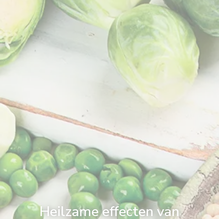
Heilzame effecten van