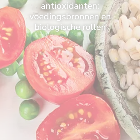
antioxidanten:
voedingsbronnen en
biologische rollen