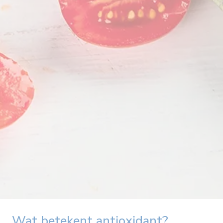
Wat betekent antioxidant?