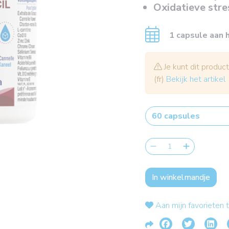
Oxidatieve stre
1 capsule aan h
Je kunt dit product
(fr)
Bekijk het artikel
In winkelmandje
Aan mijn favorieten