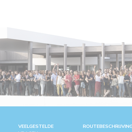
VEELGESTELDE
ROUTEBESCHRIJVIN