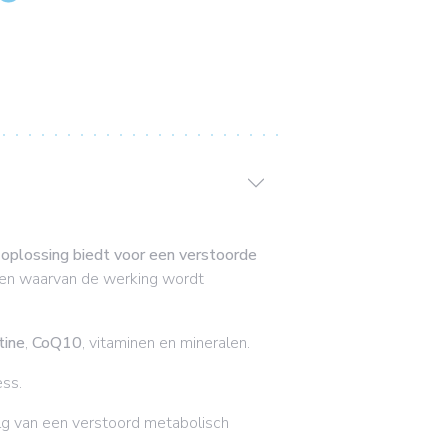
oplossing biedt voor een verstoorde
 en waarvan de werking wordt
tine
,
CoQ10
, vitaminen en mineralen.
ess.
g van een verstoord metabolisch