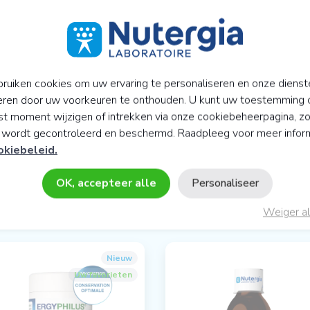
GSADVIES:
K
ruiken cookies om uw ervaring te personaliseren en onze dienst
eren door uw voorkeuren te onthouden. U kunt uw toestemming 
t moment wijzigen of intrekken via onze cookiebeheerpagina, z
y wordt gecontroleerd en beschermd. Raadpleeg voor meer infor
okiebeleid.
OK, accepteer alle
Personaliseer
 HET GEBIED VAN ACTIEVE CELL
Weiger al
Nieuw
Uw favorieten