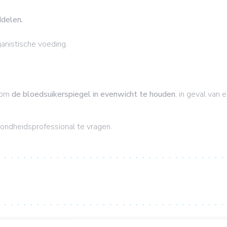
ddelen.
anistische voeding.
 om
de bloedsuikerspiegel in evenwicht te houden
, in geval van
ondheidsprofessional te vragen.