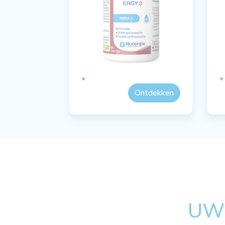
Ontdekken
UW