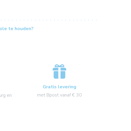
ole te houden?
Gratis levering
met Bpost vanaf € 30
urg en