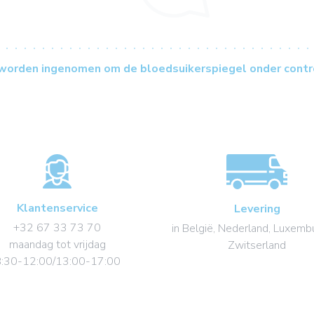
worden ingenomen om de bloedsuikerspiegel onder contr
Klantenservice
Levering
+32 67 33 73 70
in België, Nederland, Luxemb
maandag tot vrijdag
Zwitserland
:30-12:00/13:00-17:00