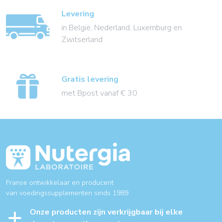
Levering
in België, Nederland, Luxemburg en
Zwitserland
Gratis levering
met Bpost vanaf € 30
Franse ontwikkelaar en producent
van voedingssupplementen sinds 1989
Onze producten zijn verkrijgbaar bij elke