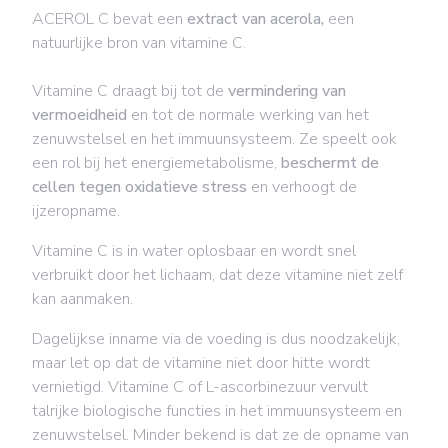
ACEROL C bevat een
extract van acerola,
een
natuurlijke bron van vitamine C.
Vitamine C
draagt bij tot de
vermindering van
vermoeidheid
en tot de normale werking van het
zenuwstelsel en het immuunsysteem. Ze speelt ook
een rol bij het energiemetabolisme,
beschermt de
cellen tegen oxidatieve stress
en verhoogt de
ijzeropname.
Vitamine C is in water oplosbaar en wordt snel
verbruikt door het lichaam, dat deze vitamine niet zelf
kan aanmaken.
Dagelijkse inname via de voeding is dus noodzakelijk,
maar let op dat de vitamine niet door hitte wordt
vernietigd. Vitamine C of L-ascorbinezuur vervult
talrijke biologische functies in het immuunsysteem en
zenuwstelsel. Minder bekend is dat ze de opname van