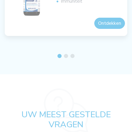
Immuniteit
Ontdekken
UW MEEST GESTELDE
VRAGEN