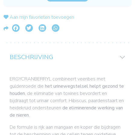
Aan mijn favorieten toevoegen
BESCHRIJVING
ERGYCRANBERRYL combineert veenbes met
guldenroede die
het urinewegstelsel helpt gezond te
houden
, de eliminatie van toxines bevordert en
bijdraagt tot urinair comfort. Hibiscus, paardenstaart en
heidekruid ondersteunen
de eliminerende werking van
de nieren
.
De formule is rijk aan mangaan en koper die bijdragen
tot de bescherming van de cellen tegen oxidatieve