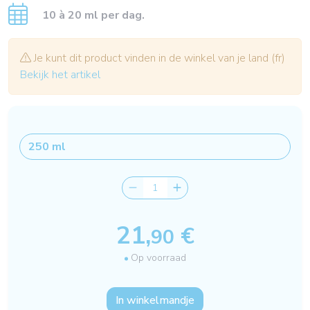
10 à 20 ml per dag.
Je kunt dit product vinden in de winkel van je land (fr)
Bekijk het artikel
21,
€
90
Op voorraad
In winkelmandje