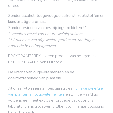
stress.
Zonder alcohol, toegevoegde suikers*, zoetstoffen en
kunstmatige aroma’s.
Zonder residuen van bestrijdingsmiddelen **
* Veenbes bevat van nature weinig suikers.
** Analyses van afgewerkte producten. Metingen
onder de bepalingsgrenzen.
ERGYCRANBERRYL is een product van het gamma
FYTOMINERALEN van Nutergia.
De kracht van oligo-elementen en de
doeltreffendheid van planten!
Al onze fytomineralen bestaan uit een
unieke synergie
van planten en oligo-elementen
, en zijn vervaardigd
volgens een heel exclusief procedé dat door ons
laboratorium is uitgewerkt. Elke fytominerale oplossing
bevat bijgevolg: