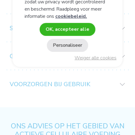
zodat uw privacy wordt gecontroleerd
en beschermd. Raadpleeg voor meer
informatie ons
cookiebeleid.
SAMENSTELLING
OK, accepteer alle
Personaliseer
GEBRUIKS-/CONSERVERINGSADVIES:
Weiger alle cookies
VOORZORGEN BIJ GEBRUIK
ONS ADVIES OP HET GEBIED VAN
ACTIEVE CELLULAIRE VOEDING