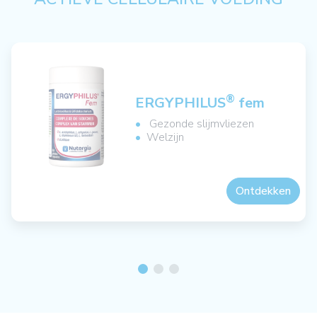
®
ERGYPHILUS
fem
Gezonde slijmvliezen
Welzijn
Ontdekken