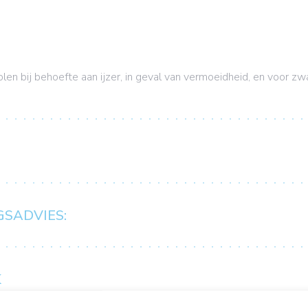
len bij behoefte aan ijzer, in geval van vermoeidheid, en voor z
GSADVIES:
K