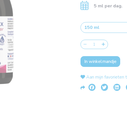
5 ml per dag.
In winkelmandje
Aan mijn favorieten