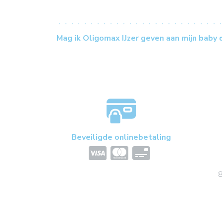
Mag ik Oligomax IJzer geven aan mijn baby
Beveiligde onlinebetaling
8