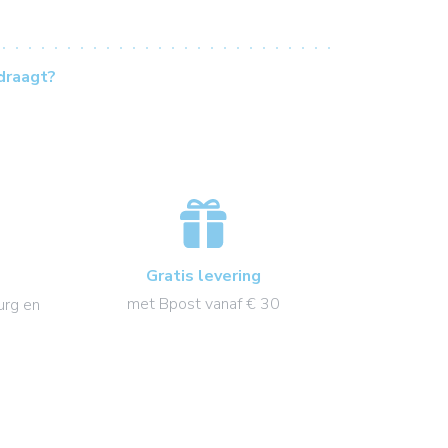
draagt?
Gratis levering
met Bpost vanaf € 30
urg en