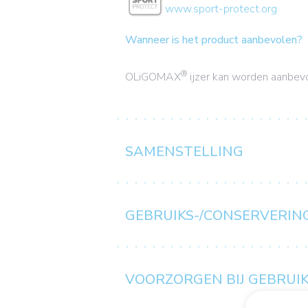
www.sport-protect.org
Wanneer is het product aanbevolen?
®
OLiGOMAX
ijzer kan worden aanbevo
SAMENSTELLING
GEBRUIKS-/CONSERVERIN
VOORZORGEN BIJ GEBRUI