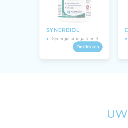
SYNERBIOL
Synergie omega 6 en 3
Ontdekken
UW