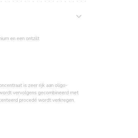
ium en een ontzilt
entraat is zeer rijk aan oligo-
 wordt vervolgens gecombineerd met
patenteerd procedé wordt verkregen.