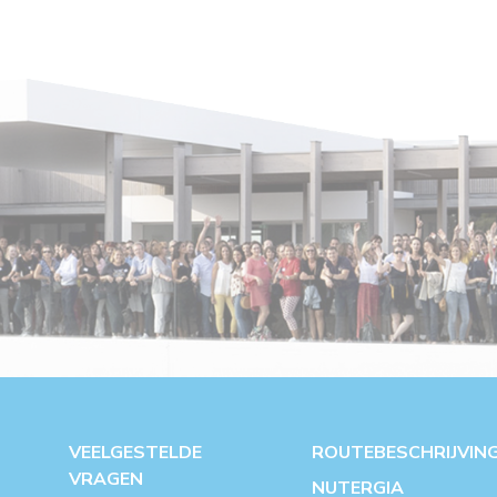
VEELGESTELDE
ROUTEBESCHRIJVIN
VRAGEN
NUTERGIA