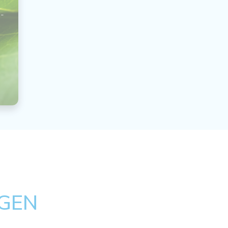
 -
GEN