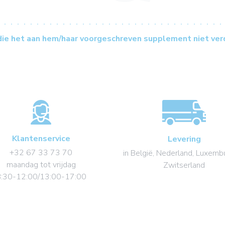
 die het aan hem/haar voorgeschreven supplement niet ver
Klantenservice
Levering
+32 67 33 73 70
in België, Nederland, Luxemb
maandag tot vrijdag
Zwitserland
:30-12:00/13:00-17:00