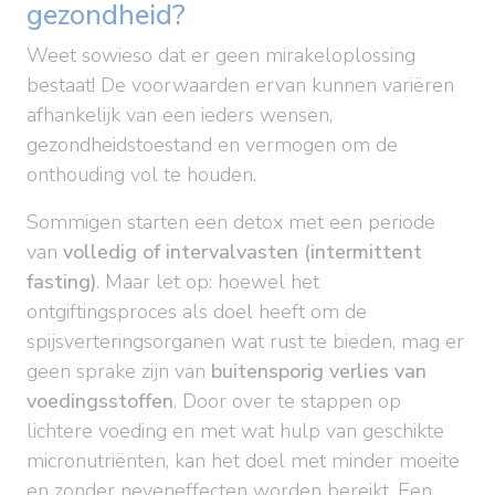
gezondheid?
Weet sowieso dat er geen mirakeloplossing
bestaat! De voorwaarden ervan kunnen variëren
afhankelijk van een ieders wensen,
gezondheidstoestand en vermogen om de
onthouding vol te houden.
Sommigen starten een detox met een periode
van
volledig of intervalvasten (intermittent
fasting)
. Maar let op: hoewel het
ontgiftingsproces als doel heeft om de
spijsverteringsorganen wat rust te bieden, mag er
geen sprake zijn van
buitensporig verlies van
voedingsstoffen
. Door over te stappen op
lichtere voeding en met wat hulp van geschikte
micronutriënten, kan het doel met minder moeite
en zonder neveneffecten worden bereikt. Een