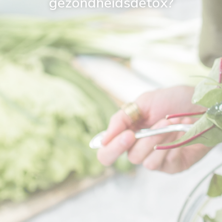
gezondheidsdetox?