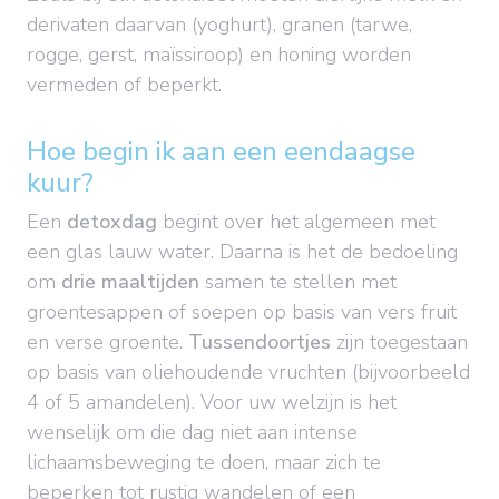
derivaten daarvan (yoghurt), granen (tarwe,
rogge, gerst, maïssiroop) en honing worden
vermeden of beperkt.
Hoe begin ik aan een eendaagse
kuur?
Een
detoxdag
begint over het algemeen met
een glas lauw water. Daarna is het de bedoeling
om
drie maaltijden
samen te stellen met
groentesappen of soepen op basis van vers fruit
en verse groente.
Tussendoortjes
zijn toegestaan
op basis van oliehoudende vruchten (bijvoorbeeld
4 of 5 amandelen). Voor uw welzijn is het
wenselijk om die dag niet aan intense
lichaamsbeweging te doen, maar zich te
beperken tot rustig wandelen of een