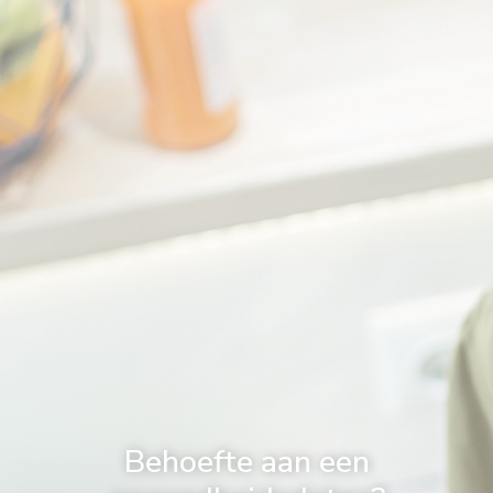
Behoefte aan een