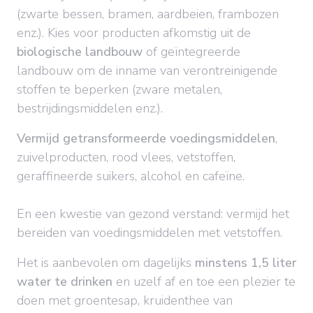
(zwarte bessen, bramen, aardbeien, frambozen
enz.). Kies voor producten afkomstig uit de
biologische landbouw
of geïntegreerde
landbouw om de inname van verontreinigende
stoffen te beperken (zware metalen,
bestrijdingsmiddelen enz.).
Vermijd getransformeerde voedingsmiddelen
,
zuivelproducten, rood vlees, vetstoffen,
geraffineerde suikers, alcohol en cafeïne.
En een kwestie van gezond verstand: vermijd het
bereiden van voedingsmiddelen met vetstoffen.
Het is aanbevolen om dagelijks
minstens 1,5 liter
water te drinken
en uzelf af en toe een plezier te
doen met groentesap, kruidenthee van