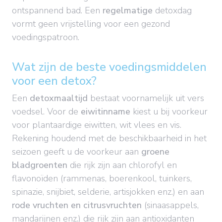
ontspannend bad. Een
regelmatige
detoxdag
vormt geen vrijstelling voor een gezond
voedingspatroon.
Wat zijn de beste voedingsmiddelen
voor een detox?
Een
detoxmaaltijd
bestaat voornamelijk uit vers
voedsel. Voor de
eiwitinname
kiest u bij voorkeur
voor plantaardige eiwitten, wit vlees en vis.
Rekening houdend met de beschikbaarheid in het
seizoen geeft u de voorkeur aan
groene
bladgroenten
die rijk zijn aan chlorofyl en
flavonoïden (rammenas, boerenkool, tuinkers,
spinazie, snijbiet, selderie, artisjokken enz.) en aan
rode vruchten en citrusvruchten
(sinaasappels,
mandarijnen enz.) die rijk zijn aan antioxidanten