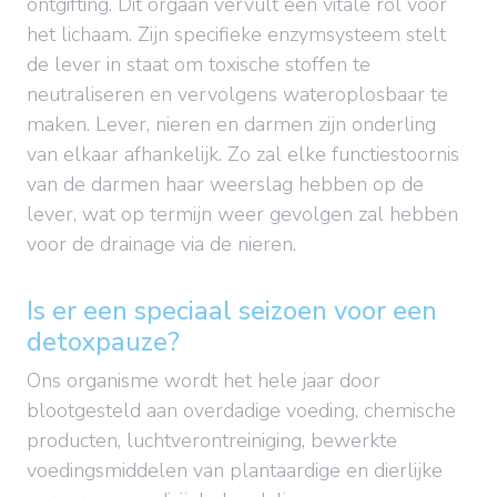
ontgifting. Dit orgaan vervult een vitale rol voor
het lichaam. Zijn specifieke enzymsysteem stelt
de lever in staat om toxische stoffen te
neutraliseren en vervolgens wateroplosbaar te
maken. Lever, nieren en darmen zijn onderling
van elkaar afhankelijk. Zo zal elke functiestoornis
van de darmen haar weerslag hebben op de
lever, wat op termijn weer gevolgen zal hebben
voor de drainage via de nieren.
Is er een speciaal seizoen voor een
detoxpauze?
Ons organisme wordt het hele jaar door
blootgesteld aan overdadige voeding, chemische
producten, luchtverontreiniging, bewerkte
voedingsmiddelen van plantaardige en dierlijke