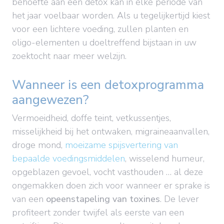
behoefte aan een detox kan in elke periode van
het jaar voelbaar worden. Als u tegelijkertijd kiest
voor een lichtere voeding, zullen planten en
oligo-elementen u doeltreffend bijstaan in uw
zoektocht naar meer welzijn.
Wanneer is een detoxprogramma
aangewezen?
Vermoeidheid, doffe teint, vetkussentjes,
misselijkheid bij het ontwaken, migraineaanvallen,
droge mond,
moeizame spijsvertering van
bepaalde voedingsmiddelen
, wisselend humeur,
opgeblazen gevoel, vocht vasthouden … al deze
ongemakken doen zich voor wanneer er sprake is
van een
opeenstapeling van toxines
. De lever
profiteert zonder twijfel als eerste van een