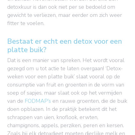
detoxkuur is dan ook niet per se bedoeld om
gewicht te verliezen, maar eerder om zich weer
fitter te voelen.
Bestaat er echt een detox voor een
platte buik?
Dat is een manier van spreken. Het wordt vooral
gezegd om u tot actie te laten overgaan! ‘Detox-
weken voor een platte buik’ slaat vooral op de
consumptie van fruit en groenten in de vorm van
soep of sapjes, maar slaat ook op het vermijden
van de
FODMAP’s
en rauwe groenten, die de buik
doen opblazen. In de praktijk betekent dit het
schrappen van uien, knoflook, erwten,
champignons, appels, perziken, peren en kersen.
Zoals bij elk detoxdieet moeten dierlijke melk en