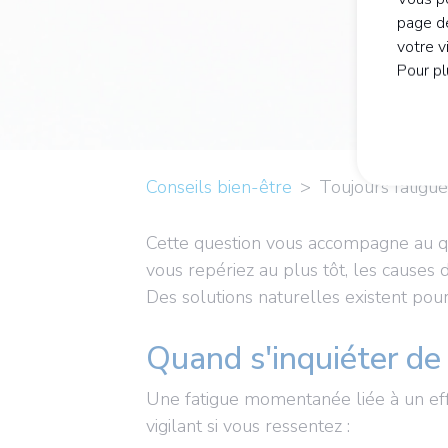
page de
votre v
Pour pl
Conseils bien-être
Toujours fatigué.
Cette question vous accompagne au quot
vous repériez au plus tôt, les causes d
Des solutions naturelles existent po
Quand s'inquiéter de 
Une fatigue momentanée liée à un effo
vigilant si vous ressentez :