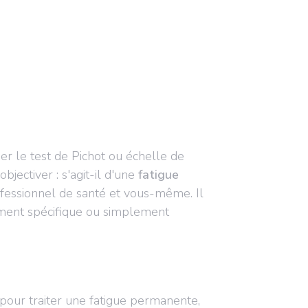
er le test de Pichot ou échelle de
jectiver : s'agit-il d'une
fatigue
fessionnel de santé et vous-même. Il
tement spécifique ou simplement
pour traiter une fatigue permanente,