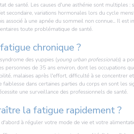
tat de santé. Les causes d'une asthénie sont multiples : su
fet secondaire, variations hormonales lors du cycle men
s associé à une apnée du sommeil non connue... Il est i
ntaires toute problématique de santé.
fatigue chronique ?
 syndrome des yuppies (
young urban professionals
) a po
s personnes de 35 ans environ, dont les occupations quo
ité, malaises après l'effort, difficulté à se concentrer 
de faiblesse dans certaines parties du corps en sont les s
écessite une surveillance des professionnels de santé.
aître la fatigue rapidement ?
d'abord à réguler votre mode de vie et votre alimentat