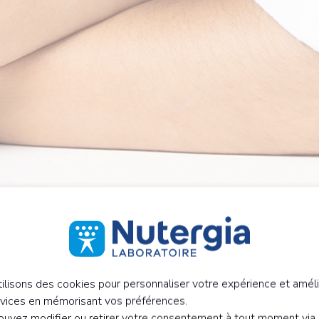
ilisons des cookies pour personnaliser votre expérience et améli
rvices en mémorisant vos préférences.
uvez modifier ou retirer votre consentement à tout moment via 