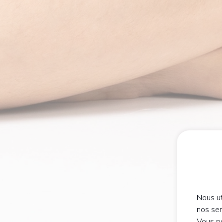
Nous ut
nos se
Vous po