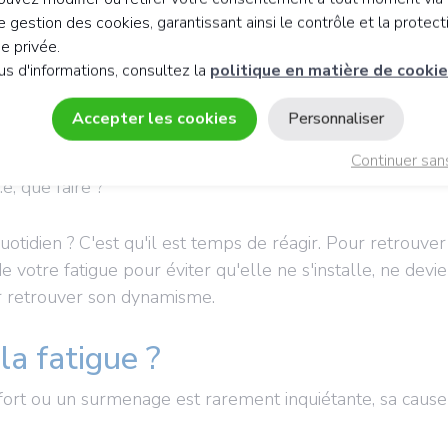
 gestion des cookies, garantissant ainsi le contrôle et la protect
ie privée.
us d'informations, consultez la
politique en matière de cooki
Accepter les cookies
Personnaliser
Continuer san
e, que faire ?
idien ? C'est qu'il est temps de réagir. Pour retrouver 
e votre fatigue pour éviter qu'elle ne s'installe, ne devi
ur retrouver son dynamisme.
la fatigue ?
rt ou un surmenage est rarement inquiétante, sa cause e