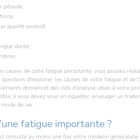
e période,
force,
un appétit excessif,
ongue durée,
mbres.
s causes de cette fatigue persistante, vous pouvez réalis
uestions d'explorer les causes de votre fatigue et de l'ob
léments donneront des clés d'analyse utiles à votre pro
mble si vous devez vous en inquiéter, envisager un trai
 mode de vie.
’une fatigue importante ?
z consulté au moins une fois votre médecin généraliste 