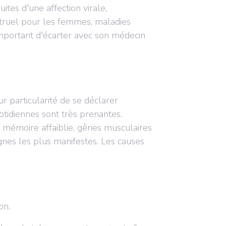
ites d'une affection virale,
struel pour les femmes, maladies
mportant d'écarter avec son médecin
ur particularité de se déclarer
tidiennes sont très prenantes.
et mémoire affaiblie, gênes musculaires
ignes les plus manifestes. Les causes
ion.