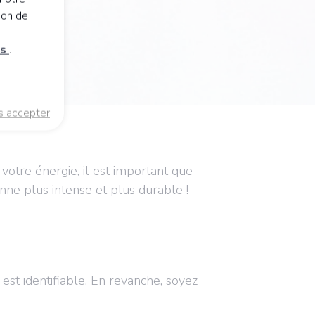
ion de
es
.
s accepter
votre énergie, il est important que
enne plus intense et plus durable !
st identifiable. En revanche, soyez