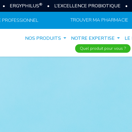
®
 • ERGYPHILUS
• L’EXCELLENCE PROBIOTIQUE • 
TROUVER MA PHARMACIE
 PROFESSIONNEL
NOS PRODUITS
NOTRE EXPERTISE
LE
Quel produit pour vous ?