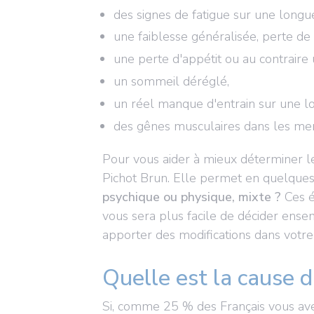
des signes de fatigue sur une longu
une faiblesse généralisée, perte de 
une perte d'appétit ou au contraire 
un sommeil déréglé,
un réel manque d'entrain sur une l
des gênes musculaires dans les me
Pour vous aider à mieux déterminer le
Pichot Brun. Elle permet en quelques q
psychique ou physique, mixte ?
Ces é
vous sera plus facile de décider ense
apporter des modifications dans votre
Quelle est la cause d
Si, comme 25 % des Français vous ave