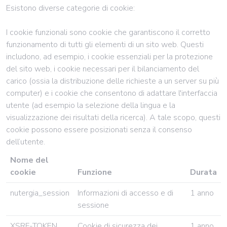
Esistono diverse categorie di cookie:
I cookie funzionali sono cookie che garantiscono il corretto
funzionamento di tutti gli elementi di un sito web. Questi
includono, ad esempio, i cookie essenziali per la protezione
del sito web, i cookie necessari per il bilanciamento del
carico (ossia la distribuzione delle richieste a un server su più
computer) e i cookie che consentono di adattare l'interfaccia
utente (ad esempio la selezione della lingua e la
visualizzazione dei risultati della ricerca). A tale scopo, questi
cookie possono essere posizionati senza il consenso
dell’utente.
Nome del
cookie
Funzione
Durata
nutergia_session
Informazioni di accesso e di
1 anno
sessione
XSRF-TOKEN
Cookie di sicurezza dei
1 anno