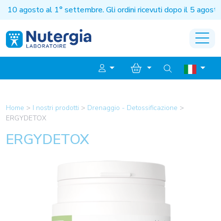
 agosto al 1° settembre. Gli ordini ricevuti dopo il 5 agosto sa
Home
>
I nostri prodotti
>
Drenaggio - Detossificazione
>
ERGYDETOX
ERGYDETOX