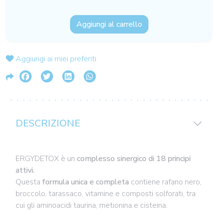
Aggiungi al carrello
Aggiungi ai miei preferiti
DESCRIZIONE
ERGYDETOX è un
complesso sinergico di 18 principi
attivi.
Questa
formula unica e completa
contiene rafano nero,
broccolo, tarassaco, vitamine e composti solforati, tra
cui gli aminoacidi taurina, metionina e cisteina.