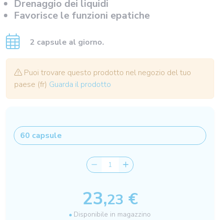
Drenaggio dei liquidi
Favorisce le funzioni epatiche
2 capsule al giorno.
Puoi trovare questo prodotto nel negozio del tuo
paese (fr)
Guarda il prodotto
23,
€
23
Disponibile in magazzino