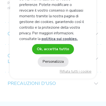
pesanti: tabacco, amalgami dentali metallici che
preferenze. Potete modificare o
rilasciano composti mercuriati ecc.
revocare il vostro consenso in qualsiasi
momento tramite la nostra pagina di
gestione dei cookies, garantendo così il
controllo e la protezione della vostra
privacy. Per maggiori informazioni,
COMPOSIZIONE
consultate la
politica sui cookies.
Ok, accetta tutto
CONSIGLI PER
L'USO/CONSERVAZIONE
Personalizza
Rifiuta tutti i cookie
PRECAUZIONI D'USO