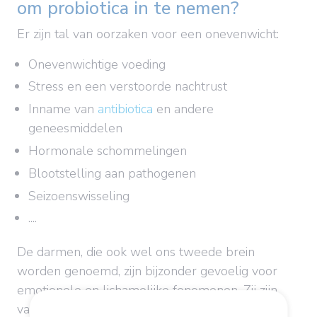
om probiotica in te nemen?
Er zijn tal van oorzaken voor een onevenwicht:
Onevenwichtige voeding
Stress en een verstoorde nachtrust
Inname van
antibiotica
en andere
geneesmiddelen
Hormonale schommelingen
Blootstelling aan pathogenen
Seizoenswisseling
....
De darmen, die ook wel ons tweede brein
worden genoemd, zijn bijzonder gevoelig voor
emotionele en lichamelijke fenomenen. Zij zijn
vaak een eerste aanwijzing dat er iets niet klopt!