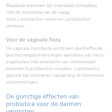
Bepaalde stammen zijn inderdaad compatibel
met de microbiota van de maag,
zoals
Lactobacillus reuteri
en
Lactobacillus
pentosus
.
Voor de vaginale flora
De vaginale microbiota vormt een
doeltreffende
beschermingsbarrière tegen aanvallen van micro-
organismen. Het evenwicht van commensale
bacteriën (
Lacotbacillus cirspatus, Lactobacillus
gasseri
) kan evolueren naargelang de hormonale
schommelingen.
De gunstige effecten van
probiotica voor de darmen
vergroten