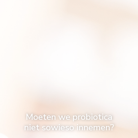
Moeten we probiotica
niet sowieso innemen?