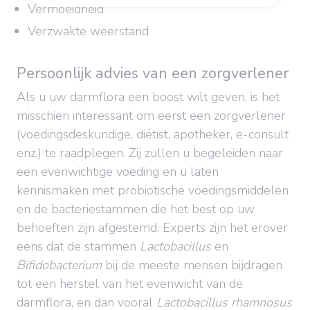
Vermoeidheid
Verzwakte weerstand
Persoonlijk advies van een zorgverlener
Als u uw darmflora een boost wilt geven, is het
misschien interessant om eerst een zorgverlener
(voedingsdeskundige, diëtist, apotheker, e-consult
enz.) te raadplegen. Zij zullen u begeleiden naar
een evenwichtige voeding en u laten
kennismaken met probiotische voedingsmiddelen
en de bacteriestammen die het best op uw
behoeften zijn afgestemd. Experts zijn het erover
eens dat de stammen
Lactobacillus
en
Bifidobacterium
bij de meeste mensen bijdragen
tot een herstel van het evenwicht van de
darmflora, en dan vooral
Lactobacillus rhamnosus