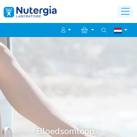
Bloedsomloop -