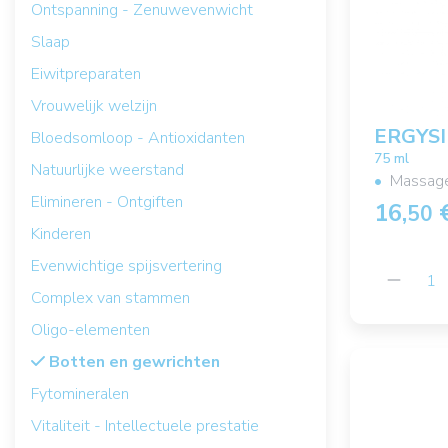
Ontspanning - Zenuwevenwicht
Slaap
Eiwitpreparaten
Vrouwelijk welzijn
ERGYSI
Bloedsomloop - Antioxidanten
75 ml
Natuurlijke weerstand
Massage
Elimineren - Ontgiften
16,
50
Kinderen
Evenwichtige spijsvertering
Complex van stammen
Oligo-elementen
Botten en gewrichten
Fytomineralen
Vitaliteit - Intellectuele prestatie