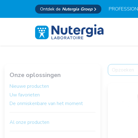
PROFESSION
Ontdek de
Nutergia Groep
Onze oplossingen
Nieuwe producten
Uw favorieten
De onmiskenbare van het moment
Al onze producten