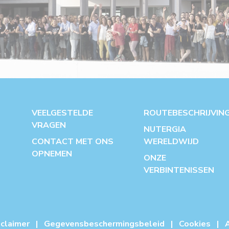
VEELGESTELDE
ROUTEBESCHRIJVIN
VRAGEN
NUTERGIA
CONTACT MET ONS
WERELDWIJD
OPNEMEN
ONZE
VERBINTENISSEN
sclaimer
|
Gegevensbeschermingsbeleid
|
Cookies
|