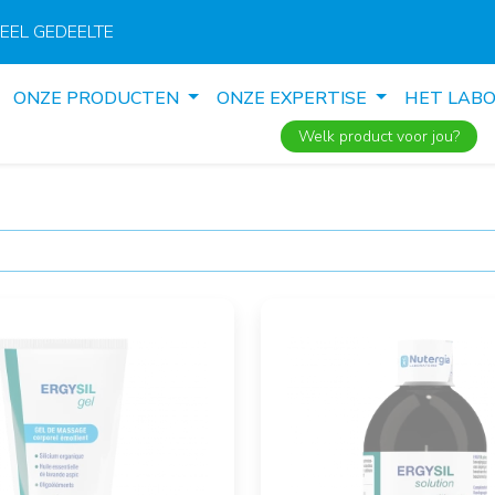
EEL GEDEELTE
ONZE PRODUCTEN
ONZE EXPERTISE
HET LAB
Welk product voor jou?