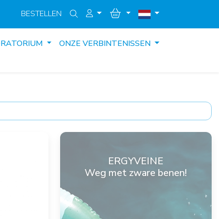
BESTELLEN
ORATORIUM
ONZE VERBINTENISSEN
ERGYVEINE
Weg met zware benen!