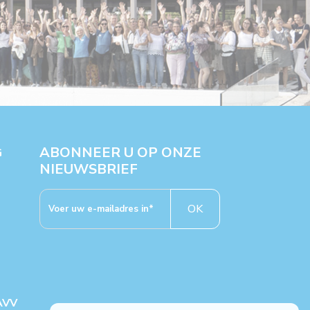
ABONNEER U OP ONZE
G
NIEUWSBRIEF
OK
AVV