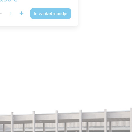
In winkelmandje