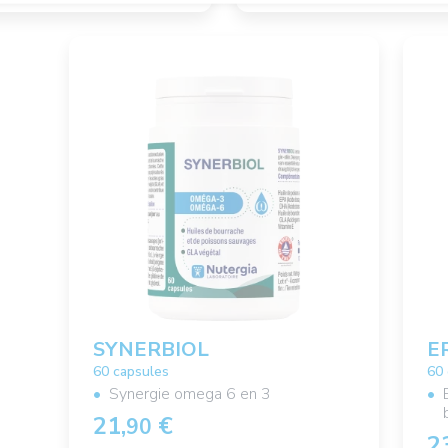
SYNERBIOL
E
60 capsules
60
Synergie omega 6 en 3
21,
€
90
2