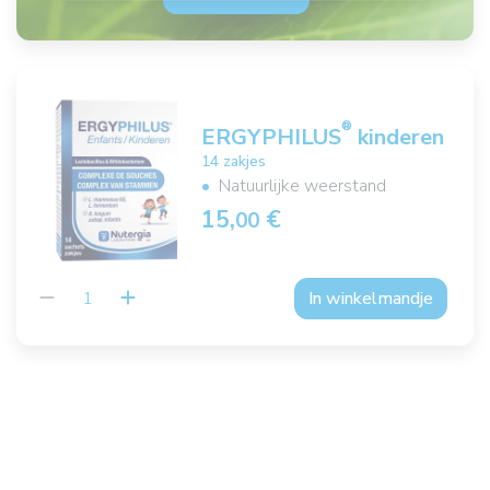
®
ERGYPHILUS
kinderen
14 zakjes
Natuurlijke weerstand
15,
€
00
In winkelmandje