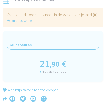
2 à 3 capsules per dag.
Je kunt dit product vinden in de winkel van je land (fr)
Bekijk het artikel
21,
€
90
niet op voorraad
Aan mijn favorieten toevoegen