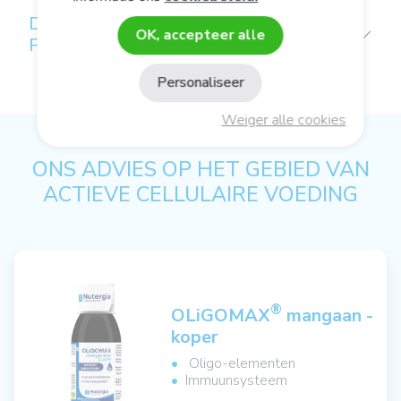
DE KWALITEIT VAN EEN
OK, accepteer alle
PLANTAARDIGE OLIE
Personaliseer
Weiger alle cookies
ONS ADVIES OP HET GEBIED VAN
ACTIEVE CELLULAIRE VOEDING
®
OLiGOMAX
mangaan -
koper
Oligo-elementen
Immuunsysteem