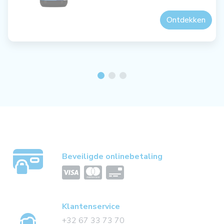
Ontdekken
Beveiligde onlinebetaling
Klantenservice
+32 67 33 73 70