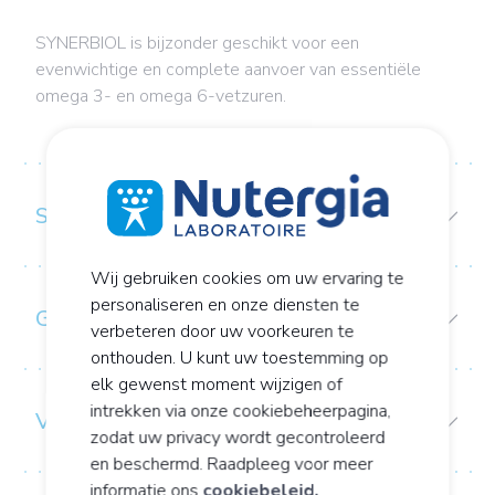
SYNERBIOL is bijzonder geschikt voor een
evenwichtige en complete aanvoer van essentiële
omega 3- en omega 6-vetzuren.
SAMENSTELLING
Wij gebruiken cookies om uw ervaring te
personaliseren en onze diensten te
GEBRUIKS-/CONSERVERINGSADVIES:
verbeteren door uw voorkeuren te
onthouden. U kunt uw toestemming op
elk gewenst moment wijzigen of
intrekken via onze cookiebeheerpagina,
VOORZORGEN BIJ GEBRUIK
zodat uw privacy wordt gecontroleerd
en beschermd. Raadpleeg voor meer
informatie ons
cookiebeleid.