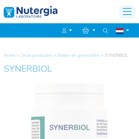
Home
>
Onze producten
>
Botten en gewrichten
>
SYNERBIOL
SYNERBIOL