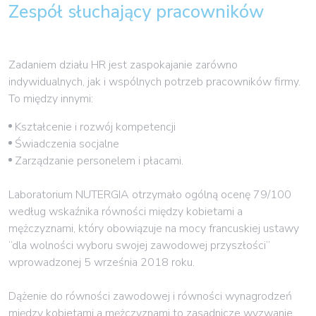
Zespół słuchający pracowników
Zadaniem działu HR jest zaspokajanie zarówno
indywidualnych, jak i wspólnych potrzeb pracowników firmy.
To między innymi:
Kształcenie i rozwój kompetencji
Świadczenia socjalne
Zarządzanie personelem i płacami.
Laboratorium NUTERGIA otrzymało ogólną ocenę 79/100
według wskaźnika równości między kobietami a
mężczyznami, który obowiązuje na mocy francuskiej ustawy
“dla wolności wyboru swojej zawodowej przyszłości”
wprowadzonej 5 września 2018 roku.
Dążenie do równości zawodowej i równości wynagrodzeń
między kobietami a mężczyznami to zasadnicze wyzwanie