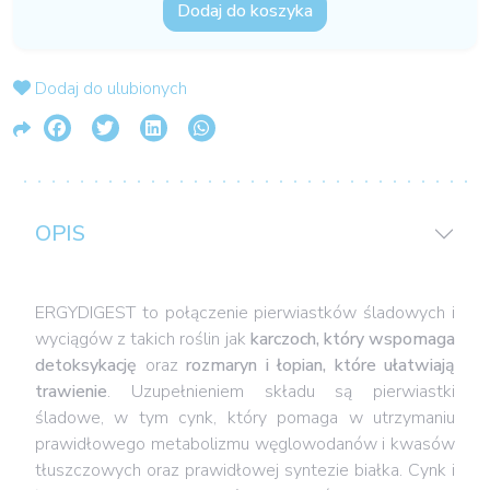
Dodaj do koszyka
Dodaj do ulubionych
OPIS
ERGYDIGEST to połączenie pierwiastków śladowych i
wyciągów z takich roślin jak
karczoch, który wspomaga
detoksykację
oraz
rozmaryn i łopian, które ułatwiają
trawienie
. Uzupełnieniem składu są pierwiastki
śladowe, w tym cynk, który pomaga w utrzymaniu
prawidłowego metabolizmu węglowodanów i kwasów
tłuszczowych oraz prawidłowej syntezie białka. Cynk i