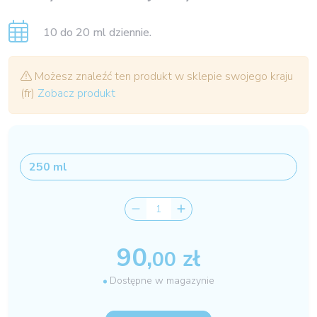
10 do 20 ml dziennie.
Możesz znaleźć ten produkt w sklepie swojego kraju
(fr)
Zobacz produkt
90,
zł
00
Dostępne w magazynie