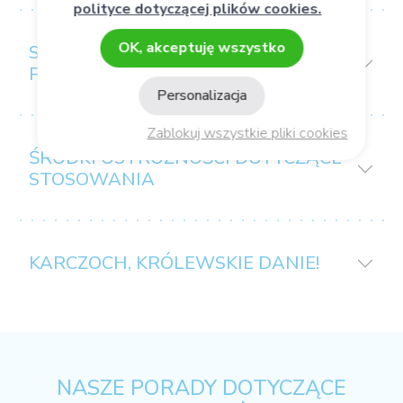
polityce dotyczącej plików cookies.
OK, akceptuję wszystko
SPOSÓB UŻYCIA/
PRZECHOWYWANIA
Personalizacja
Zablokuj wszystkie pliki cookies
ŚRODKI OSTROŻNOŚCI DOTYCZĄCE
STOSOWANIA
KARCZOCH, KRÓLEWSKIE DANIE!
NASZE PORADY DOTYCZĄCE