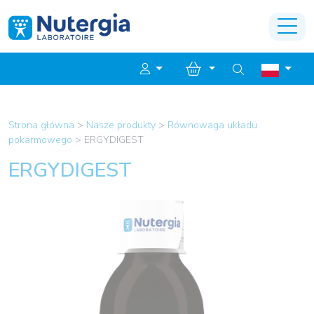
Strona główna
>
Nasze produkty
>
Równowaga układu
pokarmowego
>
ERGYDIGEST
ERGYDIGEST