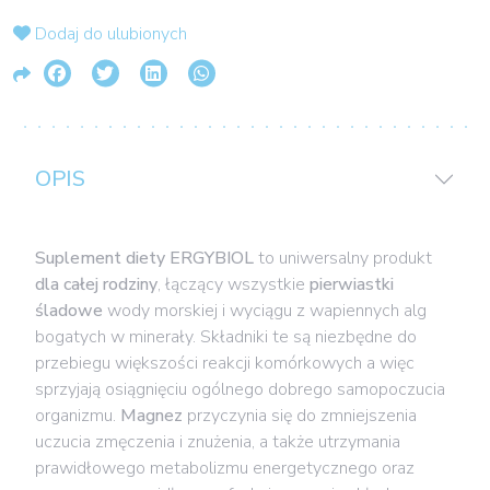
Dodaj do ulubionych
OPIS
Suplement diety ERGYBIOL
to uniwersalny produkt
dla całej rodziny
, łączący wszystkie
pierwiastki
śladowe
wody morskiej i wyciągu z wapiennych alg
bogatych w minerały. Składniki te są niezbędne do
przebiegu większości reakcji komórkowych a więc
sprzyjają osiągnięciu ogólnego dobrego samopoczucia
organizmu.
Magnez
przyczynia się do zmniejszenia
uczucia zmęczenia i znużenia, a także utrzymania
prawidłowego metabolizmu energetycznego oraz