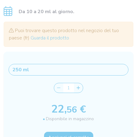
Da 10 a 20 ml al giorno.
Puoi trovare questo prodotto nel negozio del tuo
paese (fr)
Guarda il prodotto
22,
€
56
Disponibile in magazzino