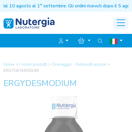
10 agosto al 1° settembre. Gli ordini ricevuti dopo il 5 agosto
Home
>
I nostri prodotti
>
Drenaggio - Detossificazione
>
ERGYDESMODIUM
ERGYDESMODIUM