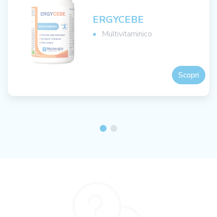
ERGYCEBE
Multivitaminico
Scopri