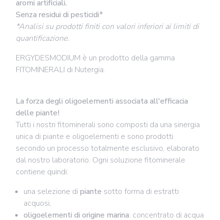
aromi artificiali.
Senza residui di pesticidi*
*Analisi su prodotti finiti con valori inferiori ai limiti di
quantificazione.
ERGYDESMODIUM è un prodotto della gamma
FITOMINERALI di Nutergia.
La forza degli oligoelementi associata all'efficacia
delle piante!
Tutti i nostri fitominerali sono composti da una
sinergia
unica di piante e oligoelementi
e sono prodotti
secondo un processo totalmente esclusivo, elaborato
dal nostro laboratorio. Ogni soluzione fitominerale
contiene quindi:
una selezione di
piante
sotto forma di estratti
acquosi,
oligoelementi di origine marina
: concentrato di acqua