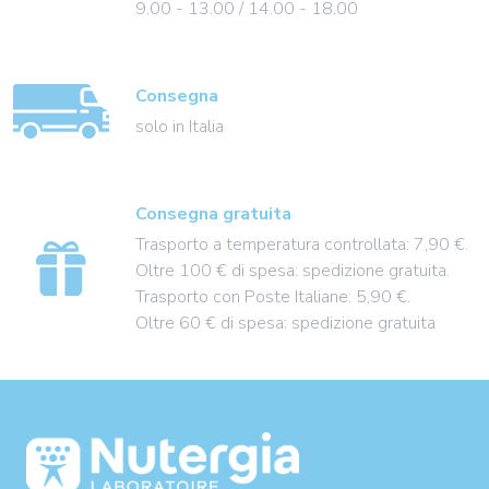
9.00 - 13.00 / 14.00 - 18.00
Consegna
solo in Italia
Consegna gratuita
Trasporto a temperatura controllata: 7,90 €.
Oltre 100 € di spesa: spedizione gratuita.
Trasporto con Poste Italiane: 5,90 €.
Oltre 60 € di spesa: spedizione gratuita