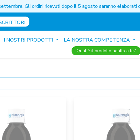
settembre. Gli ordini ricevuti dopo il 5 agosto saranno elaborat
SCRITTORI
I NOSTRI PRODOTTI
LA NOSTRA COMPETENZA
Qual è il prodotto adatto a te?