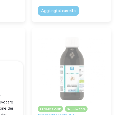
Aggiungi al carrello
 i
revocare
ione dei
PROMOZIONE
Sconto 20%
. Per