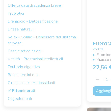
Offerta data di scadenza breve
Probiotici
Drenaggio - Detossificazione
Difese naturali
Relax – Sonno – Benessere del sistema
ERGYC
nervoso
250 ml
Ossa e articolazioni
Fitomine
Vitalità - Prestazioni intellettuali
Rilassa
22,
56
Equilibrio digestivo
Benessere intimo
Circolazione - Antiossidanti
Fitominerali
Aggiungi 
Oligoelementi