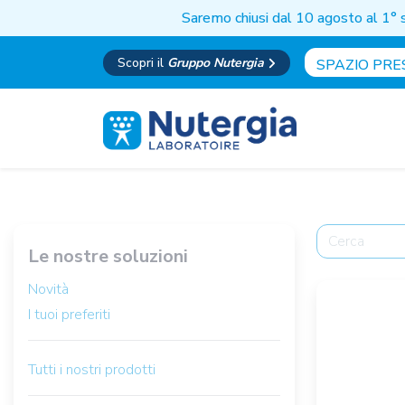
Saremo chiusi dal 10 agosto al 1° 
Scopri il
Gruppo Nutergia
SPAZIO PRE
Le nostre soluzioni
Novità
I tuoi preferiti
Tutti i nostri prodotti