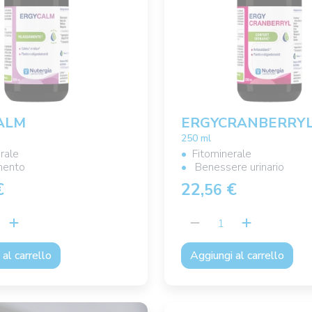
ALM
ERGYCRANBERRY
250 ml
rale
Fitominerale
mento
Benessere urinario
€
22,
€
56
al carrello
Aggiungi al carrello