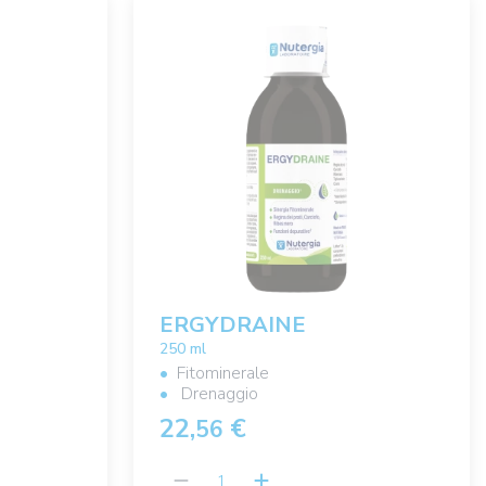
ERGYDRAINE
250 ml
Fitominerale
Drenaggio
22,
€
56