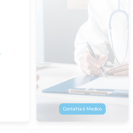
L
Contatta il Medico