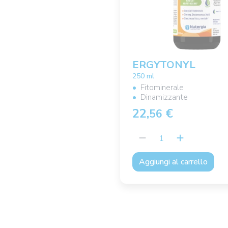
ERGYTONYL
250 ml
Fitominerale
Dinamizzante
22,
€
56
Aggiungi al carrello