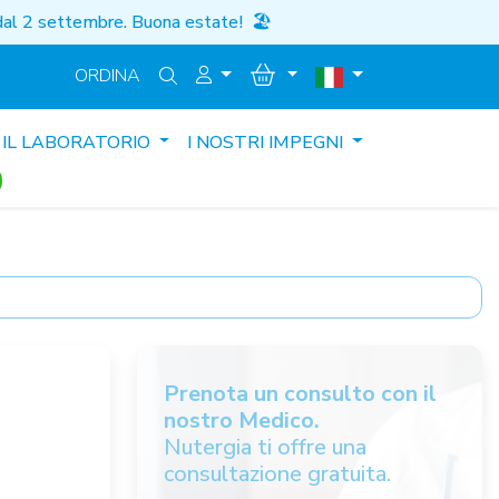
i dal 2 settembre. Buona estate!
🏖️
ORDINA
IL LABORATORIO
I NOSTRI IMPEGNI
Prenota un consulto con il
nostro Medico.
Nutergia ti offre una
consultazione gratuita.