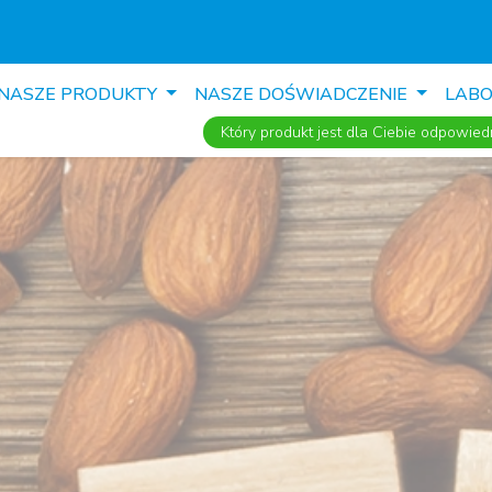
NASZE PRODUKTY
NASZE DOŚWIADCZENIE
LAB
Który produkt jest dla Ciebie odpowied