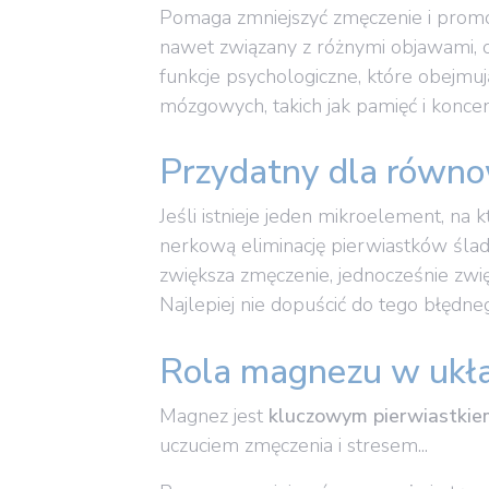
Pomaga zmniejszyć zmęczenie i prom
nawet związany z różnymi objawami, o
funkcje psychologiczne, które obejmu
mózgowych, takich jak pamięć i koncen
Przydatny dla równ
Jeśli istnieje jeden mikroelement, na 
nerkową eliminację pierwiastków ślado
zwiększa zmęczenie, jednocześnie zwi
Najlepiej nie dopuścić do tego błędne
Rola magnezu w ukł
Magnez jest
kluczowym pierwiastki
uczuciem zmęczenia i stresem...