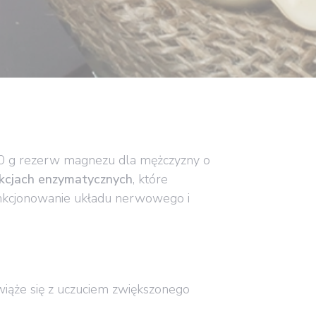
30 g rezerw magnezu dla mężczyzny o
kcjach enzymatycznych
, które
unkcjonowanie układu nerwowego i
iąże się z uczuciem zwiększonego