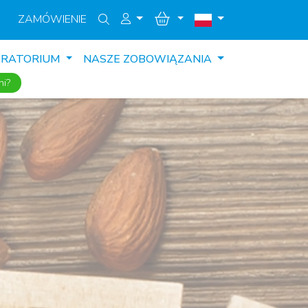
ZAMÓWIENIE
ORATORIUM
NASZE ZOBOWIĄZANIA
ni?