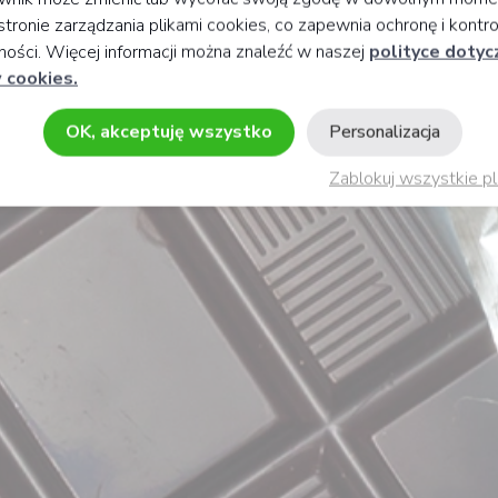
stronie zarządzania plikami cookies, co zapewnia ochronę i kontro
ości. Więcej informacji można znaleźć w naszej
polityce dotyc
 cookies.
OK, akceptuję wszystko
Personalizacja
Zablokuj wszystkie pl