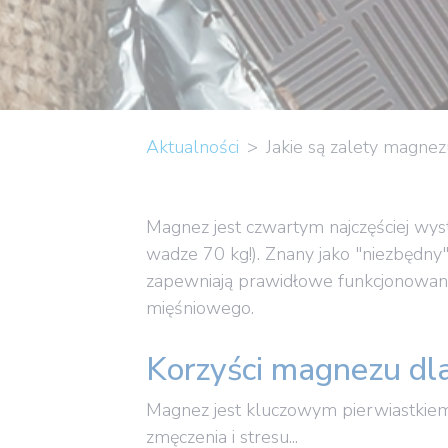
Aktualności
Jakie są zalety magnez
Magnez jest czwartym najczęściej w
wadze 70 kg!). Znany jako "niezbędny"
zapewniają prawidłowe funkcjonowan
mięśniowego.
Korzyści magnezu d
Magnez jest kluczowym pierwiastkie
zmęczenia i stresu...