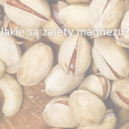
Jakie są zalety magnezu