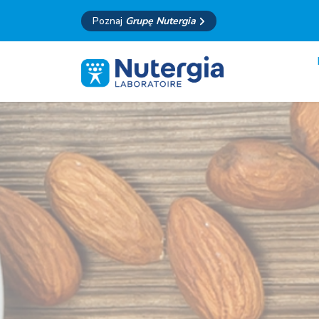
Poznaj
Grupę Nutergia