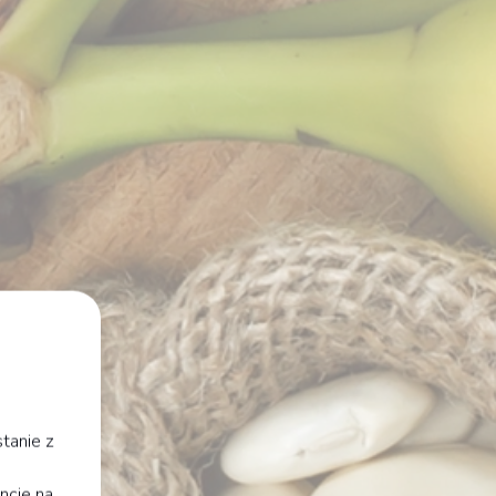
tanie z
ncie na