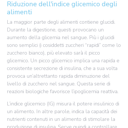
Riduzione dell'indice glicemico degli
alimenti
La maggior parte degli alimenti contiene glucidi.
Durante la digestione, questi provocano un
aumento della glicemia nel sangue. Più i glucidi
sono semplici (i cosiddetti zuccheri “rapidi” come lo
zucchero bianco), più elevato sarà il picco
glicemico. Un picco glicemico implica una rapida e
consistente secrezione di insulina, che a sua volta
provoca un’altrettanto rapida diminuzione del
livello di zucchero nel sangue. Questa serie di
reazioni biologiche favorisce l’ipoglicemia reattiva.
L’indice glicemico (IG) misura il potere insulinico di
un alimento. In altre parole, indica la capacità dei
nutrienti contenuti in un alimento di stimolare la
produzione di insulina. Serve quindi a controllare