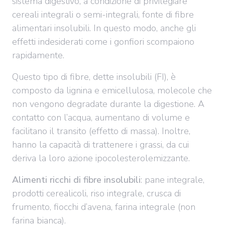
sistema digestivo, a condizione di privilegiare
cereali integrali o semi-integrali, fonte di fibre
alimentari insolubili. In questo modo, anche gli
effetti indesiderati come i gonfiori scompaiono
rapidamente.
Questo tipo di fibre, dette insolubili (FI), è
composto da lignina e emicellulosa, molecole che
non vengono degradate durante la digestione. A
contatto con l’acqua, aumentano di volume e
facilitano il transito (effetto di massa). Inoltre,
hanno la capacità di trattenere i grassi, da cui
deriva la loro azione ipocolesterolemizzante.
Alimenti ricchi di fibre insolubili
: pane integrale,
prodotti cerealicoli, riso integrale, crusca di
frumento, fiocchi d’avena, farina integrale (non
farina bianca).