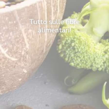
Tutto sulle fibre
alimentari!