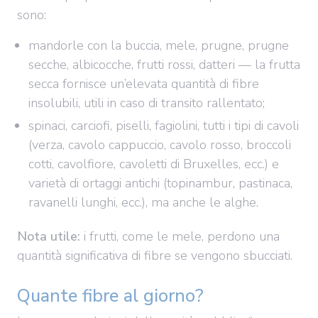
sono:
mandorle con la buccia, mele, prugne, prugne
secche, albicocche, frutti rossi, datteri — la frutta
secca fornisce un’elevata quantità di fibre
insolubili, utili in caso di transito rallentato;
spinaci, carciofi, piselli, fagiolini, tutti i tipi di cavoli
(verza, cavolo cappuccio, cavolo rosso, broccoli
cotti, cavolfiore, cavoletti di Bruxelles, ecc.) e
varietà di ortaggi antichi (topinambur, pastinaca,
ravanelli lunghi, ecc.), ma anche le alghe.
Nota utile:
i frutti, come le mele, perdono una
quantità significativa di fibre se vengono sbucciati.
Quante fibre al giorno?