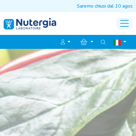
Saremo chiusi dal 10 agosto al 1° settemb