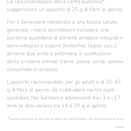
Le raccomandazioni della sanità pubblica*
suggeriscono un apporto di 25 g di fibre al giorno.
Per il benessere intestinale e una buona salute
generale, i menù dovrebbero includere una
porzione quotidiana di alimenti amidacei integrali o
semi-integrali e legumi (lenticchie, fagioli, ceci...)
almeno due volte a settimana, in sostituzione
delle proteine animali (carne, pesce, uova), spesso
consumate in eccesso.
L’apporto raccomandato per gli adulti è di 30-45
g di fibre al giorno, da suddividere nei tre pasti
quotidiani. Nei bambini e adolescenti tra i 3 e i 17
anni, le dosi variano tra 14 e 29 g al giorno.
*Agence nationale de sécurité sanitaire, de l'alimentation, de l'environnement et du
travail