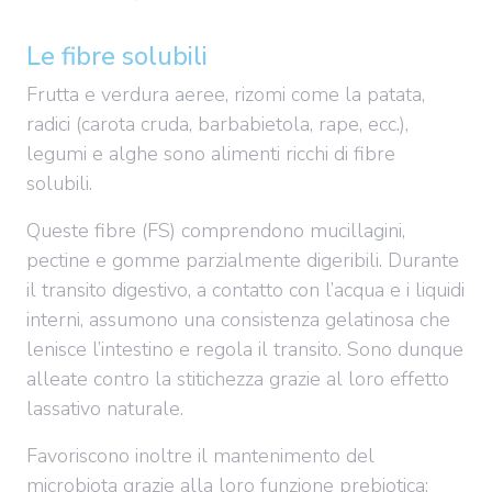
Le fibre solubili
Frutta e verdura aeree, rizomi come la patata,
radici (carota cruda, barbabietola, rape, ecc.),
legumi e alghe sono alimenti ricchi di fibre
solubili.
Queste fibre (FS) comprendono mucillagini,
pectine e gomme parzialmente digeribili. Durante
il transito digestivo, a contatto con l’acqua e i liquidi
interni, assumono una consistenza gelatinosa che
lenisce l’intestino e regola il transito. Sono dunque
alleate contro la stitichezza grazie al loro effetto
lassativo naturale.
Favoriscono inoltre il mantenimento del
microbiota grazie alla loro funzione prebiotica: