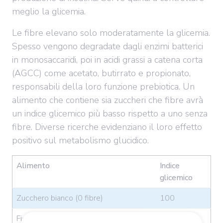
meglio la glicemia.
Le fibre elevano solo moderatamente la glicemia.
Spesso vengono degradate dagli enzimi batterici
in monosaccaridi, poi in acidi grassi a catena corta
(AGCC) come acetato, butirrato e propionato,
responsabili della loro funzione prebiotica. Un
alimento che contiene sia zuccheri che fibre avrà
un indice glicemico più basso rispetto a uno senza
fibre. Diverse ricerche evidenziano il loro effetto
positivo sul metabolismo glucidico.
Alimento
Indice
glicemico
Zucchero bianco (0 fibre)
100
Fichi secchi (fibre +)
40