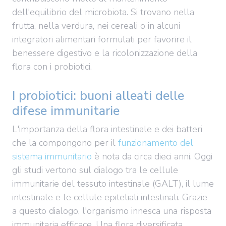
dell'equilibrio del microbiota. Si trovano nella
frutta, nella verdura, nei cereali o in alcuni
integratori alimentari formulati per favorire il
benessere digestivo e la ricolonizzazione della
flora con i probiotici.
I probiotici: buoni alleati delle
difese immunitarie
L'importanza della flora intestinale e dei batteri
che la compongono per il
funzionamento del
sistema immunitario
è nota da circa dieci anni. Oggi
gli studi vertono sul dialogo tra le cellule
immunitarie del tessuto intestinale (GALT), il lume
intestinale e le cellule epiteliali intestinali. Grazie
a questo dialogo, l'organismo innesca una risposta
immunitaria efficace. Una flora diversificata,