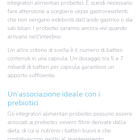
integratori alimentari probiotici. È quindi necessario
fare attenzione a scegliere ceppi gastroresistenti,
che non vengano indeboliti dall'acido gastrico o dai
sali biliari. I probiotici saranno ancora vivi quando
arrivano nell'intestino.
Un altro criterio di scelta è il numero di batteri
contenuti in una capsula. Un dosaggio tra 5 e 7
miliardi di batteri per capsula garantisce un
apporto sufficiente.
Un’associazione ideale con i
prebiotici
Gli integratori alimentari probiotici possono essere
associati ai prebiotici, ovvero fibre derivate dalla
dieta, di cui si nutrono i batteri buoni e che
contribuiscono molto al mantenimento