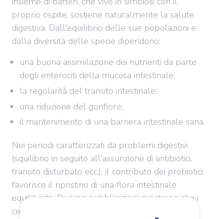
insieme di batteri, che vive in simbiosi con il
proprio ospite, sostiene naturalmente la salute
digestiva. Dall'equilibrio delle sue popolazioni e
dalla diversità delle specie dipendono:
una buona assimilazione dei nutrienti da parte
degli enterociti della mucosa intestinale;
la regolarità del transito intestinale;
una riduzione del gonfiore;
il mantenimento di una barriera intestinale sana.
Nei periodi caratterizzati da problemi digestivi
(squilibrio in seguito all'assunzione di antibiotici,
transito disturbato ecc.), il contributo dei probiotici
favorisce il ripristino di una flora intestinale
equilibrata. Diverse pubblicazioni mostrano che i
ceppi di lattobacilli migliorano i problemi