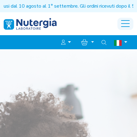
agosto al 1° settembre. Gli ordini ricevuti dopo il 5 agosto sa