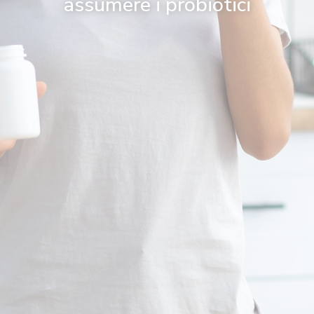
assumere i probiotici