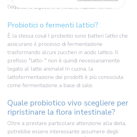
l'equilibrio digestivo si notano rapidamente.
Probiotici o fermenti lattici?
È la stessa cosa! I probiotici sono batteri lattici che
assicurano il processo di fermentazione
trasformando alcuni zuccheri in acido lattico. Il
prefisso "latto-" non è quindi necessariamente
legato al latte animale! In cucina, la
lattofermentazione dei prodotti è più conosciuta
come fermentazione a base di sale.
Quale probiotico vivo scegliere per
ripristinare la flora intestinale?
Oltre a prestare particolare attenzione alla dieta,
potrebbe essere interessante assumere degli