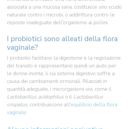
associata a una mucosa sana, costituisce uno scudo
naturale contro i microbi, o addirittura contro le
risposte inadeguate dell'organismo ai pollini.
I probiotici sono alleati della flora
vaginale?
I probiotici facilitano la digestione e la regolazione
del transito e rappresentano quindi un aiuto per
le donne incinte, il cui sistema digestivo soffre a
causa dei cambiamenti ormonali. Rilasciati in
quantità adeguate, i microrganismi vivi, come il
Lactobacillus acidophilus
o il
Lactobacillus
crispatus
, contribuiscono all'
equilibrio della flora
vaginale
.