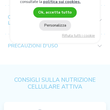
consultate la
politica sui cookies.
Ok, accetta tutto
CONSIGLI PER
L'USO/CONSERVAZIONE
Personalizza
Rifiuta tutti i cookie
PRECAUZIONI D'USO
CONSIGLI SULLA NUTRIZIONE
CELLULARE ATTIVA