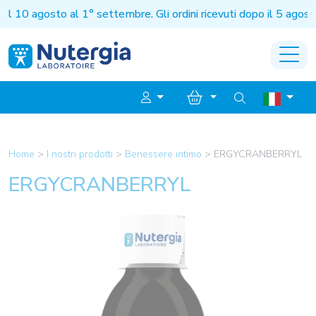
 agosto al 1° settembre. Gli ordini ricevuti dopo il 5 agosto s
Home
>
I nostri prodotti
>
Benessere intimo
>
ERGYCRANBERRYL
ERGYCRANBERRYL