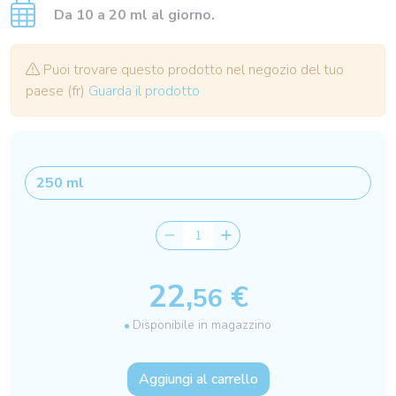
Da 10 a 20 ml al giorno.
Puoi trovare questo prodotto nel negozio del tuo
paese (fr)
Guarda il prodotto
22,
€
56
Disponibile in magazzino
Aggiungi al carrello