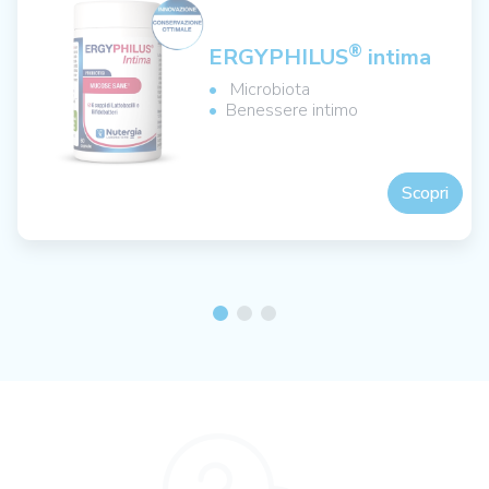
®
ERGYPHILUS
intima
Microbiota
Benessere intimo
Scopri