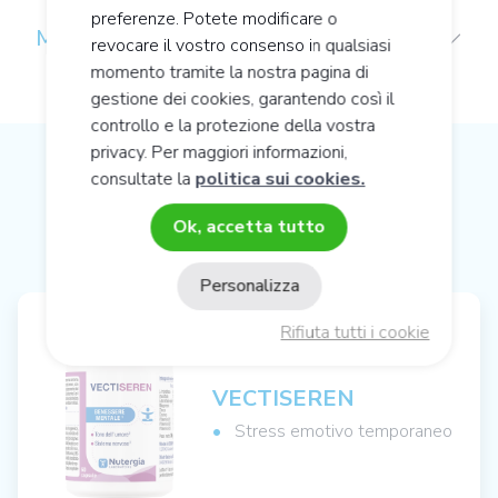
preferenze. Potete modificare o
MELATONINA
revocare il vostro consenso in qualsiasi
momento tramite la nostra pagina di
gestione dei cookies, garantendo così il
controllo e la protezione della vostra
privacy. Per maggiori informazioni,
consultate la
politica sui cookies.
CONSIGLI SULLA NUTRIZIONE
CELLULARE ATTIVA
Ok, accetta tutto
Personalizza
Rifiuta tutti i cookie
VECTISEREN
Stress emotivo temporaneo