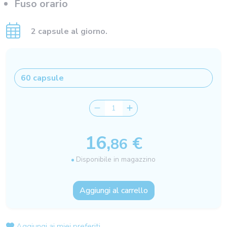
Fuso orario
2 capsule al giorno.
16,
€
86
Disponibile in magazzino
Aggiungi al carrello
Aggiungi ai miei preferiti