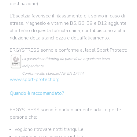
destinazione).
L’Escolzia favorisce il rilassamento e il sonno in caso di
stress. Magnesio e vitamine B5, B6, B9 e B12 aggiunte
all’interno di questa formula unica, contribuiscono a alla
riduzione della stanchezza e dell’affaticamento.
ERGYSTRESS sonno è conforme al label Sport Protect:
La garanzia antidoping da parte di un organismo terzo
indipendente.
Conforme allo standard NF EN 17444.
www.sport-protect.org
Quando è raccomandato?
ERGYSTRESS sonno è particolarmente adatto per le
persone che:
vogliono ritrovare notti tranquille
prevedono un viaggio con jet lag