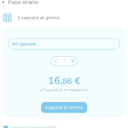
Fuso orario
2 capsule al giorno.
16,
€
86
Disponibile in magazzino
Aggiungi al carrello
Aggiungi ai miei preferiti