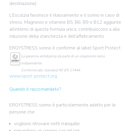
destinazione).
L’Escolzia favorisce il rilassamento e il sonno in caso di
stress. Magnesio e vitamine B5, B6, B9 e B12 aggiunte
all’interno di questa formula unica, contribuiscono a alla
riduzione della stanchezza e dell’affaticamento.
ERGYSTRESS sonno è conforme al label Sport Protect:
La garanzia antidoping da parte di un organismo terzo
indipendente.
Conforme allo standard NF EN 17444.
www.sport-protect.org
Quando è raccomandato?
ERGYSTRESS sonno è particolarmente adatto per le
persone che:
vogliono ritrovare notti tranquille
prevedono un viaggio con jet lag