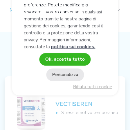
preferenze. Potete modificare o
MELATONINA
revocare il vostro consenso in qualsiasi
momento tramite la nostra pagina di
gestione dei cookies, garantendo così il
controllo e la protezione della vostra
privacy. Per maggiori informazioni,
consultate la
politica sui cookies.
CONSIGLI SULLA NUTRIZIONE
CELLULARE ATTIVA
Ok, accetta tutto
Personalizza
Rifiuta tutti i cookie
VECTISEREN
Stress emotivo temporaneo