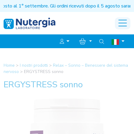
al 1° settembre. Gli ordini ricevuti dopo il 5 agosto saranno e
Home
>
I nostri prodotti
>
Relax – Sonno – Benessere del sistema
nervoso
>
ERGYSTRESS sonno
ERGYSTRESS sonno