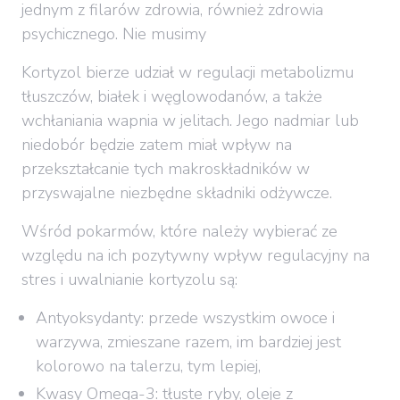
jednym z filarów zdrowia, również zdrowia
psychicznego. Nie musimy
Kortyzol bierze udział w regulacji metabolizmu
tłuszczów, białek i węglowodanów, a także
wchłaniania wapnia w jelitach. Jego nadmiar lub
niedobór będzie zatem miał wpływ na
przekształcanie tych makroskładników w
przyswajalne niezbędne składniki odżywcze.
Wśród pokarmów, które należy wybierać ze
względu na ich pozytywny wpływ regulacyjny na
stres i uwalnianie kortyzolu są:
Antyoksydanty: przede wszystkim owoce i
warzywa, zmieszane razem, im bardziej jest
kolorowo na talerzu, tym lepiej,
Kwasy Omega-3: tłuste ryby, oleje z