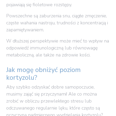
pojawiają się fioletowe rozstępy.
Powszechne są zaburzenia snu, ciągłe zmęczenie,
częste wahania nastroju, trudności z koncentracją i
zapamiętywaniem.
W dłuższej perspektywie może mieć to wpływ na
odpowiedź immunologiczną lub równowagę
metaboliczną, ale także na zdrowie kości.
Jak mogę obniżyć poziom
kortyzolu?
Aby szybko odzyskać dobre samopoczucie,
musimy zająć się przyczynami! Ale co można
zrobić w obliczu przewlekłego stresu lub
odczuwanego regularnie lęku, które często są
przyczyną nadmiernego wydzielania kortyzolu?