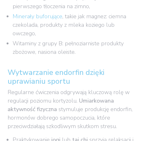
pierwszego tłoczenia na zimno,
Minerały buforujące
, takie jak magnez: ciemna
czekolada, produkty z mleka koziego lub
owczego,
Witaminy z grupy B: pełnoziarniste produkty
zbożowe, nasiona oleiste.
Wytwarzanie endorfin dzięki
uprawianiu sportu
Regularne ćwiczenia odgrywają kluczową rolę w
regulacji poziomu kortyzolu.
Umiarkowana
aktywność fizyczna
stymuluje produkcję endorfin,
hormonów dobrego samopoczucia, które
przeciwdziałają szkodliwym skutkom stresu.
Praktykowanie
jogi
lub
tai
chi
sprzyja relaksacji i