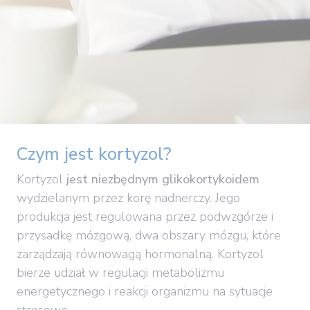
Czym jest kortyzol?
Kortyzol
jest niezbędnym glikokortykoidem
wydzielanym przez korę nadnerczy. Jego
produkcja jest regulowana przez podwzgórze i
przysadkę mózgową, dwa obszary mózgu, które
zarządzają równowagą hormonalną. Kortyzol
bierze udział w regulacji metabolizmu
energetycznego i reakcji organizmu na sytuacje
stresowe.