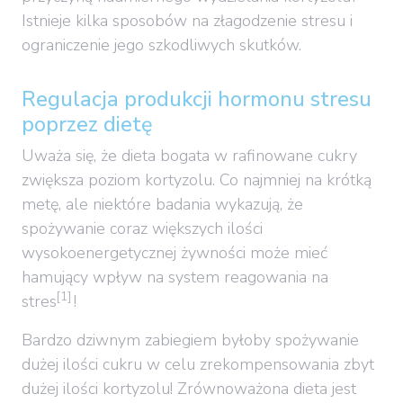
Istnieje kilka sposobów na złagodzenie stresu i
ograniczenie jego szkodliwych skutków.
Regulacja produkcji hormonu stresu
poprzez dietę
Uważa się, że dieta bogata w rafinowane cukry
zwiększa poziom kortyzolu. Co najmniej na krótką
metę, ale niektóre badania wykazują, że
spożywanie coraz większych ilości
wysokoenergetycznej żywności może mieć
hamujący wpływ na system reagowania na
[1]
stres
!
Bardzo dziwnym zabiegiem byłoby spożywanie
dużej ilości cukru w celu zrekompensowania zbyt
dużej ilości kortyzolu! Zrównoważona dieta jest