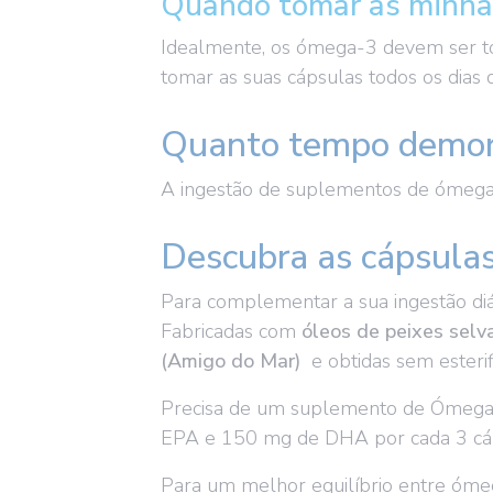
Quando tomar as minhas
Idealmente, os ómega-3 devem ser 
tomar as suas cápsulas todos os dias
Quanto tempo demo
A ingestão de suplementos de ómega
Descubra as cápsula
Para complementar a sua ingestão di
Fabricadas com
óleos de peixes selv
(Amigo do Mar)
e obtidas sem esteri
Precisa de um suplemento de Ómega
EPA e 150 mg de DHA por cada 3 cáp
Para um melhor equilíbrio entre óm