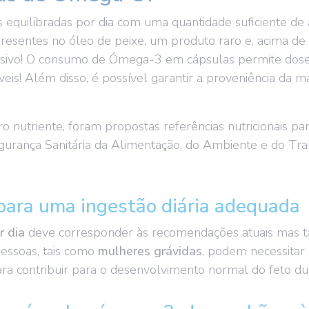
ções equilibradas por dia com uma quantidade suficiente 
esentes no óleo de peixe, um produto raro e, acima de
pulsivo! O consumo de Ómega-3 em cápsulas permite dosea
eis! Além disso, é possível garantir a proveniência da m
o nutriente, foram propostas referências nutricionai
egurança Sanitária da Alimentação, do Ambiente e do Tr
para uma ingestão diária adequada
r dia
deve corresponder às recomendações atuais mas 
 pessoas, tais como
mulheres grávidas
, podem necessitar
ra contribuir para o desenvolvimento normal do feto dur