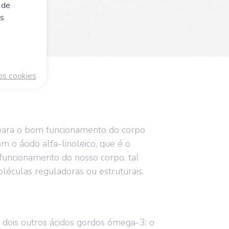
 de
is
os cookies
ara o bom funcionamento do corpo
 o ácido alfa-linoleico, que é o
funcionamento do nosso corpo, tal
culas reguladoras ou estruturais.
r dois outros ácidos gordos ómega-3: o