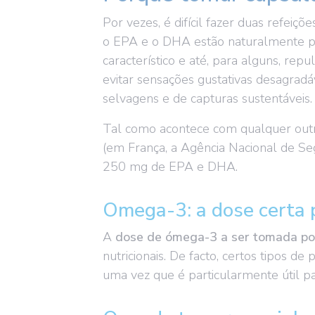
Por vezes, é difícil fazer duas refei
o EPA e o DHA estão naturalmente pr
característico e até, para alguns, re
evitar sensações gustativas desagradáv
selvagens e de capturas sustentáveis.
Tal como acontece com qualquer outr
(em França, a Agência Nacional de S
250 mg de EPA e DHA.
Omega-3: a dose certa 
A
dose de ómega-3 a ser tomada po
nutricionais. De facto, certos tipos de
uma vez que é particularmente útil pa