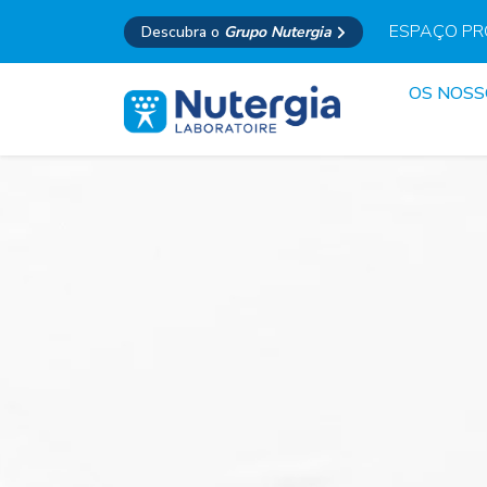
ESPAÇO PR
Descubra o
Grupo Nutergia
OS NOS