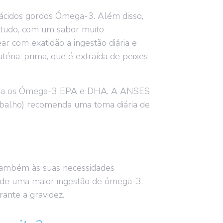
de ácidos gordos Ómega-3. Além disso,
 tudo, com um sabor muito
r com exatidão a ingestão diária e
atéria-prima, que é extraída de peixes
s para os Ómega-3 EPA e DHA. A ANSES
abalho) recomenda uma toma diária de
também às suas necessidades
 de uma maior ingestão de ómega-3,
ante a gravidez.