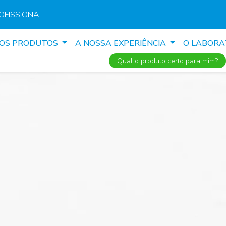
OFISSIONAL
SOS PRODUTOS
A NOSSA EXPERIÊNCIA
O LABORA
Qual o produto certo para mim?