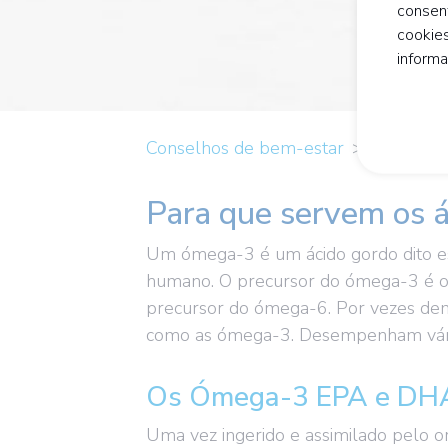
consen
cookies
inform
Conselhos de bem-estar
Porquê t
Para que servem os 
Um ómega-3 é um ácido gordo dito es
humano. O precursor do ómega-3 é 
precursor do ómega-6. Por vezes demo
como as ómega-3. Desempenham vários
Os Ómega-3 EPA e DH
Uma vez ingerido e assimilado pelo or