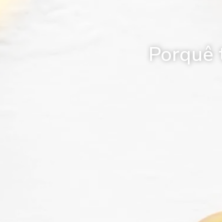
Porquê 