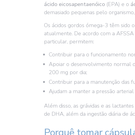
ácido eicosapentaenóico
(EPA) e o
á
demasiado pequenas pelo organismo, 
Os ácidos gordos ómega-3 têm sido obj
atualmente. De acordo com a AFSSA 
particular, permitem:
Contribuir para o funcionamento no
Apoiar o desenvolvimento normal d
200 mg por dia;
Contribuir para a manutenção das f
Ajudam a manter a pressão arterial 
Além disso, as grávidas e as lactante
de DHA, além da ingestão diária de 
Porquê tomar cápsu