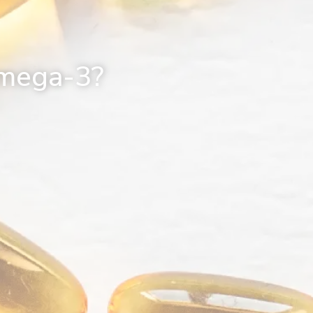
ómega-3?