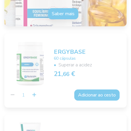
Saber mais
ERGYBASE
60 cápsulas
Superar a acidez
21,
€
66
Adicionar ao cesto