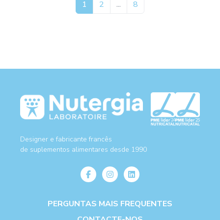
1
2
...
8
Designer e fabricante francês
de suplementos alimentares desde 1990
PERGUNTAS MAIS FREQUENTES
CONTACTE-NOS