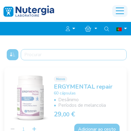
Novo
ERGYMENTAL repair
60 cápsulas
Desânimo
Períodos de melancolia
29,
€
00
Adicionar ao cesto