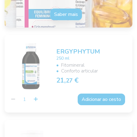
Saber mais
ERGYPHYTUM
250 ml
Fitomineral
Conforto articular
21,
€
27
Adicionar ao cesto