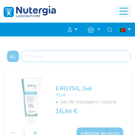
ERGYSIL Gel
75 ml
Gel de massagem corporal
16,
€
94
Adicionar ao cesto