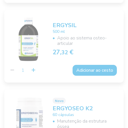
ERGYSIL
500 ml
Apoio ao sistema osteo-
articular
27,
€
32
Adicionar ao cesto
Novo
ERGYOSEO K2
60 cápsulas
Manutenção da estrutura
óssea