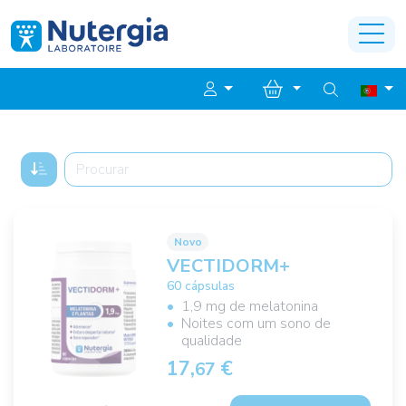
Novo
VECTIDORM+
60 cápsulas
1,9 mg de melatonina
Noites com um sono de
qualidade
17,
€
67