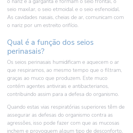
o nariz e a garganta e formam o seio frontal, o
seio maxilar, o seio etmoidal e o seio esfenoidal.
As cavidades nasais, cheias de ar, comunicam com
o nariz por um estreito orifício.
Qual é a função dos seios
perinasais?
Os seios perinasais humidificam e aquecem o ar
que respiramos, ao mesmo tempo que o filtram,
graças ao muco que produzem. Este muco
contém agentes antivirais e antibacterianos,
contribuindo assim para a defesa do organismo.
Quando estas vias respiratórias superiores têm de
assegurar as defesas do organismo contra as
agressões, isso pode fazer com que as mucosas
inchem e provoquem algum tipo de desconforto,