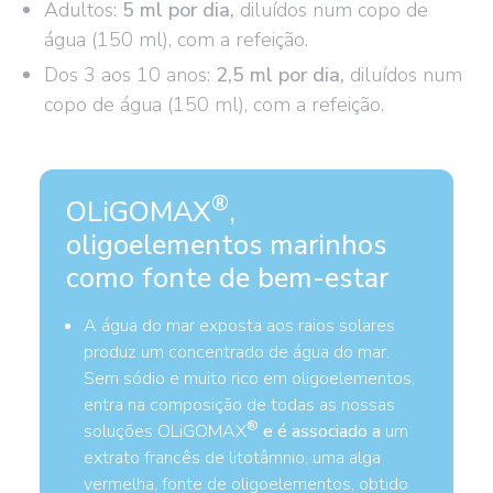
Adultos:
5 ml por dia,
diluídos num copo de
água (150 ml), com a refeição.
Dos 3 aos 10 anos:
2,5 ml por dia,
diluídos num
copo de água (150 ml), com a refeição.
®
OLiGOMAX
,
oligoelementos marinhos
como fonte de bem-estar
A água do mar exposta aos raios solares
produz um concentrado de água do mar.
Sem sódio e muito rico em oligoelementos,
entra na composição de todas as nossas
®
soluções OLiGOMAX
e é associado a
um
extrato francês de litotâmnio, uma alga
vermelha, fonte de oligoelementos, obtido