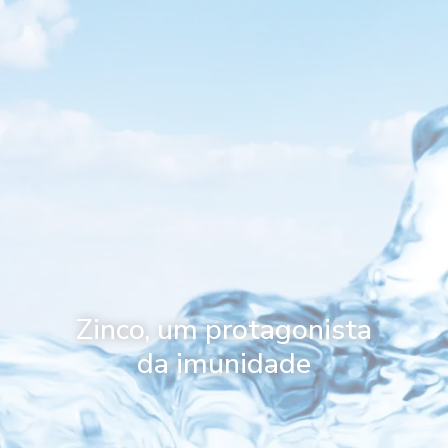
Zinco, um protagonista
da imunidade