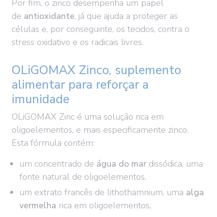
Por fim, o zinco desempenha um papel
de
antioxidante
, já que ajuda a proteger as
células e, por conseguinte, os tecidos, contra o
stress oxidativo e os radicais livres.
OLiGOMAX Zinco, suplemento
alimentar para reforçar a
imunidade
OLiGOMAX Zinc é uma solução rica em
oligoelementos, e mais especificamente zinco.
Esta fórmula contém:
um concentrado de
água do mar
dissódica, uma
fonte natural de oligoelementos,
um extrato francês de lithothamnium, uma
alga
vermelha
rica em oligoelementos,