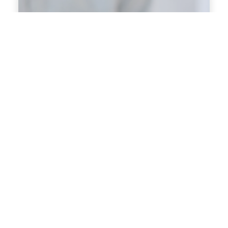
Qual é o produto
certo para si?
20 perguntas para produtos
e conselhos personalizados
Faça o teste
Todas as nossas notícias