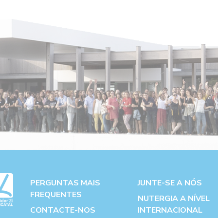
PERGUNTAS MAIS
JUNTE-SE A NÓS
FREQUENTES
NUTERGIA A NÍVEL
CONTACTE-NOS
INTERNACIONAL