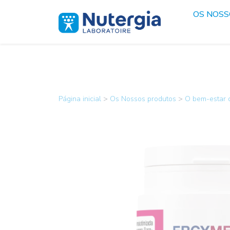
OS NOS
Página inicial
>
Os Nossos produtos
>
O bem-estar 