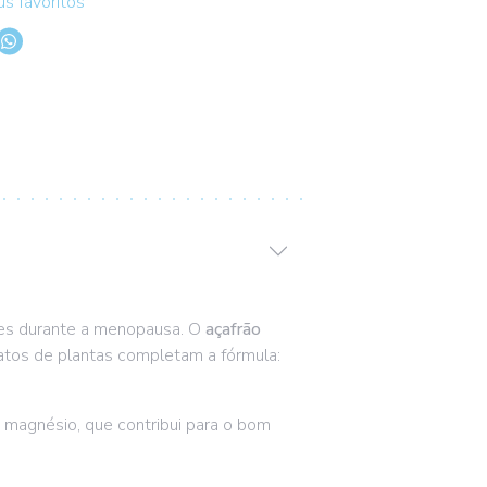
s favoritos
es durante a menopausa. O
açafrão
ratos de plantas completam a fórmula:
 magnésio, que contribui para o bom