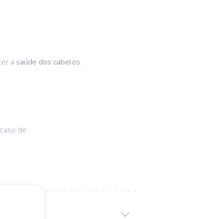
ter a
saúde dos cabelos
.
 caso de: