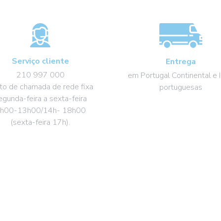
Serviço cliente
Entrega
210 997 000
em Portugal Continental e I
to de chamada de rede fixa
portuguesas
egunda-feira a sexta-feira
h00-13h00/14h- 18h00
(sexta-feira 17h).