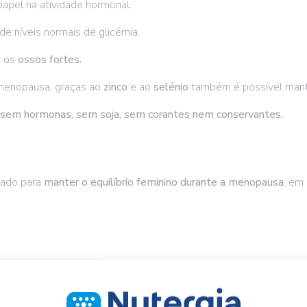
apel na atividade hormonal.
de níveis normais de glicémia.
 os
ossos fortes.
 menopausa, graças ao
zinco
e ao
selénio
também é possível man
sem hormonas, sem soja, sem corantes nem conservantes
.
ado para
manter o
equilíbrio feminino durante a menopausa
, em