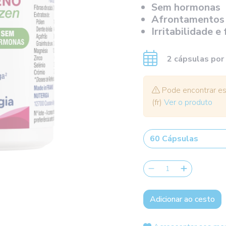
Sem hormonas
Afrontamentos
Irritabilidade e
2 cápsulas por
Pode encontrar est
(fr)
Ver o produto
Adicionar ao cesto