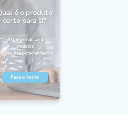
Qual é o produto
certo para si?
20 perguntas para
produtos
 conselhos personalizados
Faça o teste