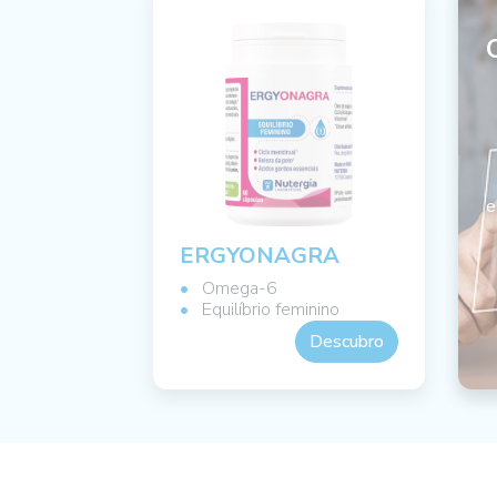
e
ERGYONAGRA
Omega-6
Equilíbrio feminino
Descubro