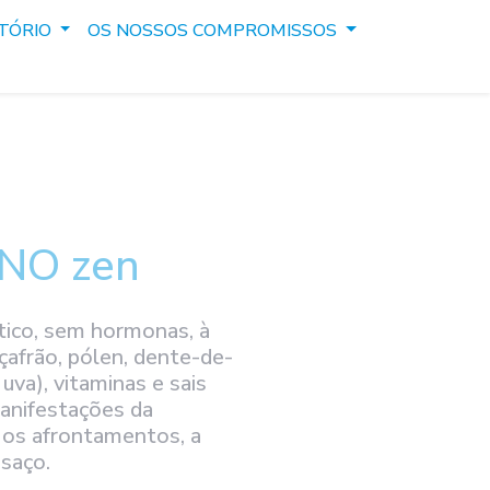
TÓRIO
OS NOSSOS COMPROMISSOS
NO zen
ico, sem hormonas, à
çafrão, pólen, dente-de-
uva), vitaminas e sais
manifestações da
os afrontamentos, a
nsaço.