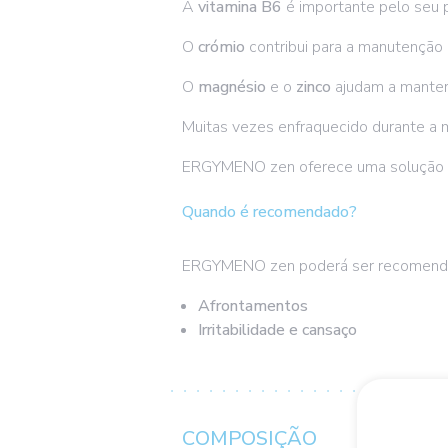
A
vitamina B6
é importante pelo seu p
O
crómio
contribui para a manutenção 
O
magnésio
e o
zinco
ajudam a manter
Muitas vezes enfraquecido durante a
ERGYMENO zen oferece uma solução
Quando é recomendado?
ERGYMENO zen poderá ser recomend
Afrontamentos
Irritabilidade e cansaço
COMPOSIÇÃO