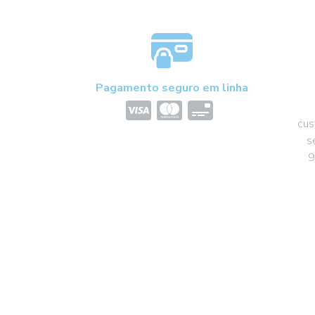
Pagamento seguro em linha
cus
s
9