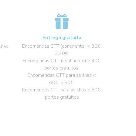
Entrega gratuita
Encomendas CTT (continente) < 30€:
lhas
3,20€.
Encomendas CTT (continente) ≥ 30€:
portes gratuitos.
Encomendas CTT para as Ilhas <
60€: 5,50€.
Encomendas CTT para as Ilhas ≥ 60€:
portes gratuitos