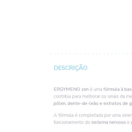
DESCRIÇÃO
ERGYMENO zen
é uma
fórmula à bas
contribui para melhorar os sinais da m
pólen, dente-de-leão e extratos de g
A fórmula é completada por uma sine
funcionamento do
sistema nervoso
e 