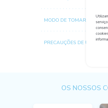
Utiliza
MODO DE TOMAR/CONSE
serviço
consen
cookies
inform
PRECAUÇÕES DE UTILIZA
OS NOSSOS C